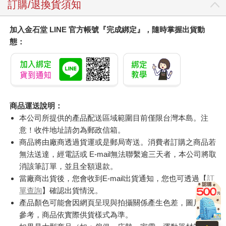
訂購/退換貨須知
加入金石堂 LINE 官方帳號『完成綁定』，隨時掌握出貨動
態：
商品運送說明：
本公司所提供的產品配送區域範圍目前僅限台灣本島。注
意！收件地址請勿為郵政信箱。
商品將由廠商透過貨運或是郵局寄送。消費者訂購之商品若
無法送達，經電話或 E-mail無法聯繫逾三天者，本公司將取
消該筆訂單，並且全額退款。
當廠商出貨後，您會收到E-mail出貨通知，您也可透過【
訂
單查詢
】確認出貨情況。
產品顏色可能會因網頁呈現與拍攝關係產生色差，圖片僅供
參考，商品依實際供貨樣式為準。