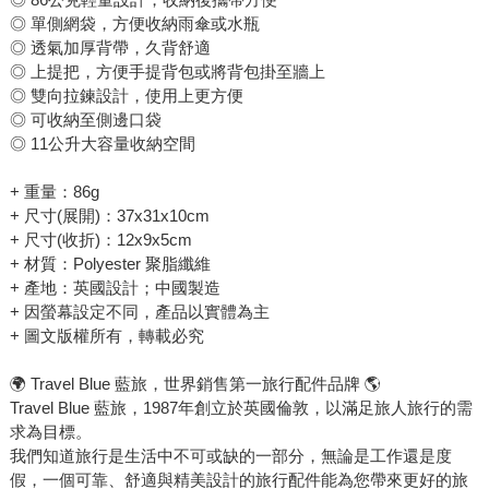
◎ 單側網袋，方便收納雨傘或水瓶
◎ 透氣加厚背帶，久背舒適
◎ 上提把，方便手提背包或將背包掛至牆上
◎ 雙向拉鍊設計，使用上更方便
◎ 可收納至側邊口袋
◎ 11公升大容量收納空間
+ 重量：86g
+ 尺寸(展開)：37x31x10cm
+ 尺寸(收折)：12x9x5cm
+ 材質：Polyester 聚脂纖維
+ 產地：英國設計；中國製造
+ 因螢幕設定不同，產品以實體為主
+ 圖文版權所有，轉載必究
🌍 Travel Blue 藍旅，世界銷售第一旅行配件品牌 🌎
Travel Blue 藍旅，1987年創立於英國倫敦，以滿足旅人旅行的需
求為目標。
我們知道旅行是生活中不可或缺的一部分，無論是工作還是度
假，一個可靠、舒適與精美設計的旅行配件能為您帶來更好的旅