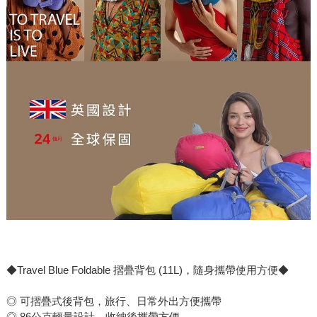
◆Travel Blue Foldable 摺疊背包 (11L)，隨身攜帶使用方便◆
◎ 可摺疊式後背包，旅行、日常外出方便攜帶
◎ 86公克輕量設計，收納後攜帶方便