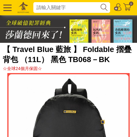
0
【 Travel Blue 藍旅 】 Foldable 摺疊
背包 （11L） 黑色 TB068－BK
☆全球24個月保固☆