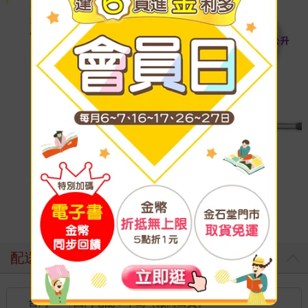
配送方式
台灣
國內宅配：本島（廠商出貨）