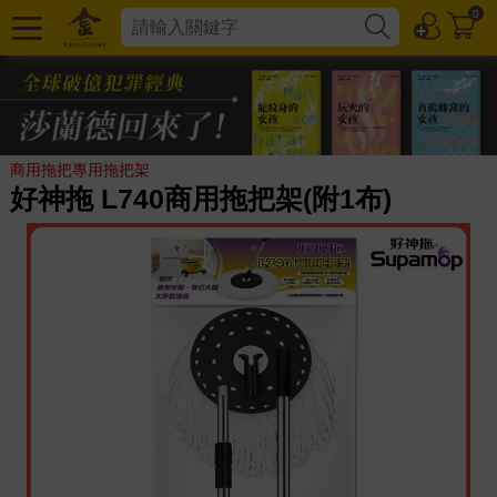
0
商用拖把專用拖把架
好神拖 L740商用拖把架(附1布)