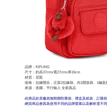
‧品牌：KIPLING
‧尺寸：約高37cmx寬27cmx厚16cm
‧材質：尼龍
‧規格：拉鍊開合，正面2拉鍊袋、內1開放袋、1鑰匙
‧來源：美國，平行輸入 全新真品
‧此商品於原廠就無附贈防塵袋、禮盒及紙袋，訂購
‧網頁商品會因為使用不同的品牌螢幕以及解析度不