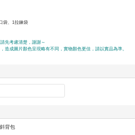
口袋、1拉鍊袋
前請先考慮清楚，謝謝～
同，造成圖片顏色呈現略有不同，實物顏色更佳，請以實品為準。
/ 斜背包