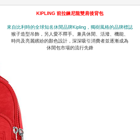
KIPLING 前拉鍊尼龍雙肩後背包
來自比利時的全球知名休閒品牌Kipling，獨樹風格的品牌標誌
猴子造型吊飾，另人愛不釋手。兼具休閒、活潑、機能、
時尚及亮麗繽紛的顏色設計，深深吸引消費者並逐漸成為
休閒包市場的流行先鋒