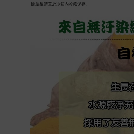
開瓶後請置於冰箱內冷藏保存。