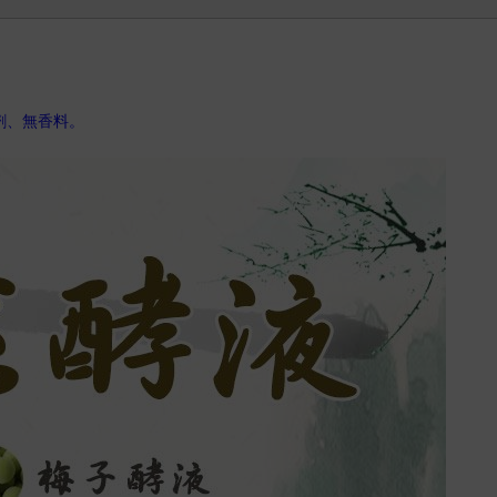
劑、無香料。