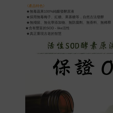
《產品特色》
★無毒蔬果100%純釀發酵原液
★採用無毒梅子、紅糖、果寡糖等，自然古法發酵
★無殘留、無化學添加物、無防腐劑、無香料、無稀釋
★含有豐富的SOD - like活性
★真正重現古老的智慧