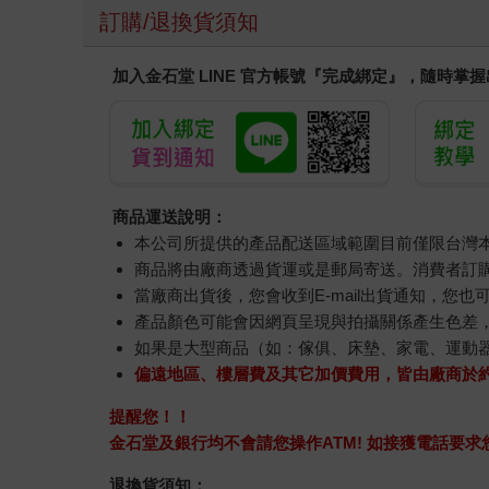
訂購/退換貨須知
加入金石堂 LINE 官方帳號『完成綁定』，隨時掌
商品運送說明：
本公司所提供的產品配送區域範圍目前僅限台灣
商品將由廠商透過貨運或是郵局寄送。消費者訂購之
當廠商出貨後，您會收到E-mail出貨通知，您也
產品顏色可能會因網頁呈現與拍攝關係產生色差
如果是大型商品（如：傢俱、床墊、家電、運動
偏遠地區、樓層費及其它加價費用，皆由廠商於
提醒您！！
金石堂及銀行均不會請您操作ATM! 如接獲電話要
退換貨須知：