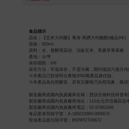
食品標示
品名：【玄米大吟釀】養身-黑鑽大吟釀醋(極品3年)
規格：500ml
原料：水、發酵黑蒜頭、頂級玄米、異麥芽果寡糖
產地：台灣
保存期限：6年
保存方法：常溫保存，不需冷藏，開封後請六個月內
※本產品已投保明台產物3000萬產品責任險。
※本產品為自然釀造，若有沉澱物乃自然現象，敬請
製造廠商或國內負責廠商名稱：慧頡生物科技研發有
製造廠商或國內負責廠商地址：110台北市信義區忠孝東
製造廠商或國內負責廠商電話：02-87863166
食品業者登錄字號：A-185023969-00000-0
投保產品責任險字號：8509PDT00672