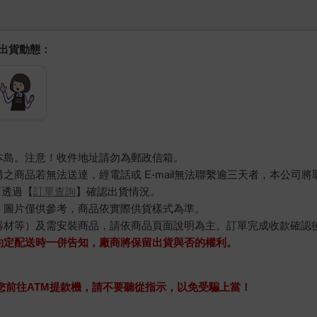
握出貨動態：
本島。注意！收件地址請勿為郵政信箱。
商品若無法送達，經電話或 E-mail無法聯繫逾三天者，本公司
可透過【
訂單查詢
】確認出貨情況。
，圖片僅供參考，商品依實際供貨樣式為準。
器材等）及需安裝商品，請依商品頁面說明為主。訂單完成收款確認
約定配送時一併告知，廠商將保留出貨與否的權利。
求您前往ATM提款機，請不要聽從指示，以免受騙上當！