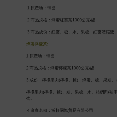
1.原產地：韓國
2.商品規格：蜂蜜紅棗茶1000公克/罐
3.商品成份：紅棗、糖、水、果糖、紅棗濃縮液
蜂蜜檸檬茶:
1.原產地：韓國
2.商品規格：蜂蜜檸檬茶1000公克/罐
3.成份：檸檬果肉(檸檬、糖)、蜂蜜、糖、果糖
檸檬果肉(檸檬、糖)、糖、果糖、水、粘稠劑(羧
蜜。
4.廠商名稱：瀚軒國際貿易有限公司