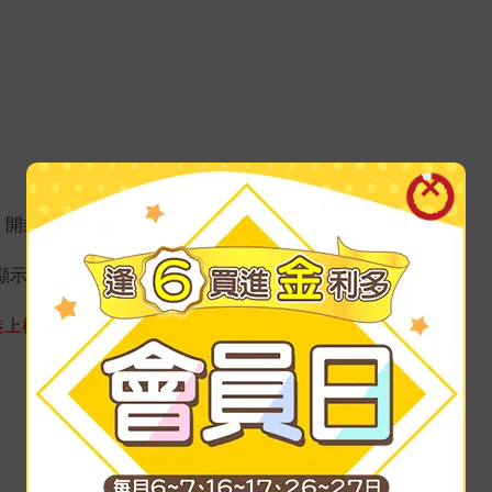
，開封後需冷藏。
顯示)
裝上標示為準