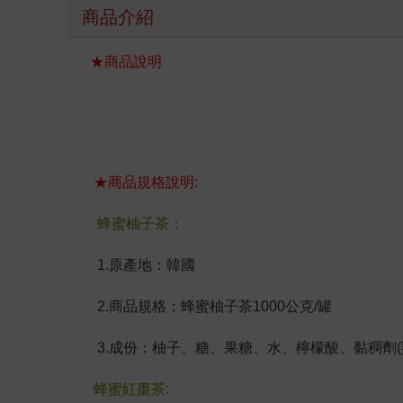
商品介紹
★商品說明
★商品規格說明:
蜂蜜柚子茶：
1.原產地：韓國
2.商品規格：蜂蜜柚子茶1000公克/罐
3.成份：柚子、糖、果糖、水、檸檬酸、黏稠劑
蜂蜜紅棗茶: