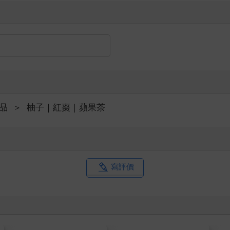
品
＞
柚子｜紅棗｜蘋果茶
寫評價