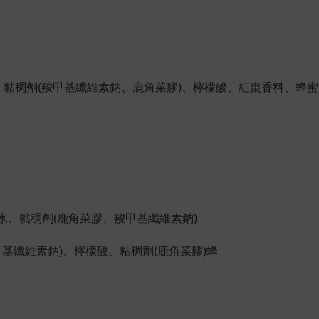
、黏稠劑(羧甲基纖維素鈉、鹿角菜膠)、檸檬酸、紅棗香料、蜂蜜
、水、黏稠劑(鹿角菜膠、羧甲基纖維素鈉)
甲基纖維素鈉)、檸檬酸、粘稠劑(鹿角菜膠)蜂