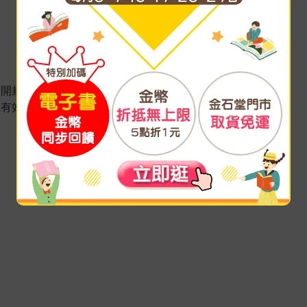
，開封後需冷藏。
有效日期前146日以上)