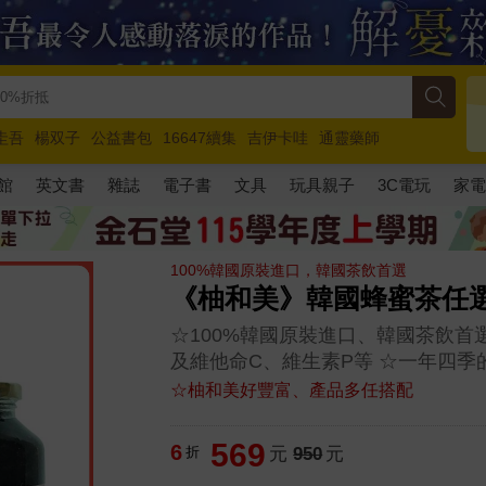
圭吾
楊双子
公益書包
16647續集
吉伊卡哇
通靈藥師
路邊攤新作
馬斯克
玩具總動員5
超慢跑
館
英文書
雜誌
電子書
文具
玩具親子
3C電玩
家
100%韓國原裝進口，韓國茶飲首選
《柚和美》韓國蜂蜜茶任選(
☆100%韓國原裝進口、韓國茶飲首
及維他命C、維生素P等 ☆一年四季
☆柚和美好豐富、產品多任搭配
569
6
折
元
950
元