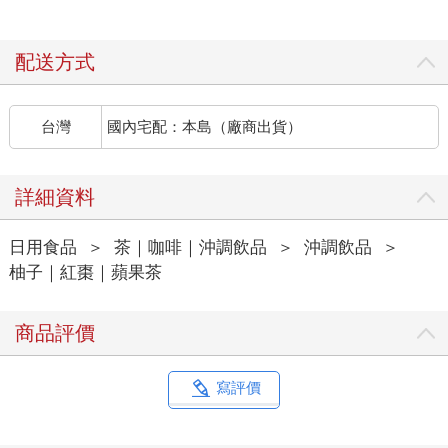
配送方式
台灣
國內宅配：本島（廠商出貨）
詳細資料
日用食品
＞
茶｜咖啡｜沖調飲品
＞
沖調飲品
＞
柚子｜紅棗｜蘋果茶
商品評價
寫評價