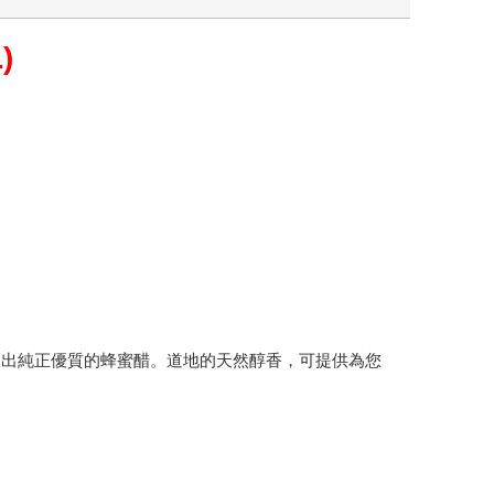
)
造出純正優質的蜂蜜醋。道地的天然醇香，可提供為您