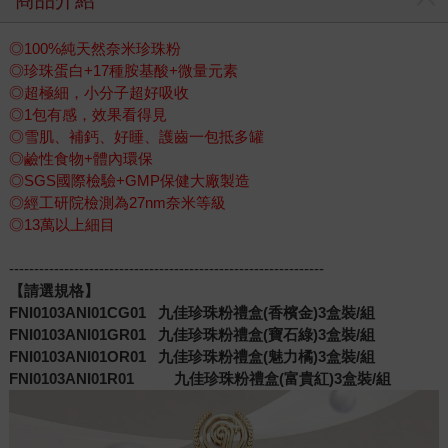
◎100%純天然奈米珍珠粉
◎珍珠蛋白+17種胺基酸+微量元素
◎超極細，小分子超好吸收
◎1包有感，效果看得見
◎雪肌、補鈣、好睡、護齒一包抵多罐
◎鹼性食物+體內環保
◎SGS國際檢驗+GMP保健大廠製造
◎經工研院檢測為27nm奈米等級
◎13萬以上細目
---------------------------------------------------------------
【請選規格】
FNI0103ANI01CG01
九佳珍珠粉禮盒(香檳金)3盒裝/組
FNI0103ANI01GR01
九佳珍珠粉禮盒(寶石綠)3盒裝/組
FNI0103ANI01OR01
九佳珍珠粉禮盒(魅力橘)3盒裝/組
FNI0103ANI01R01
九佳珍珠粉禮盒(富貴紅)3盒裝/組