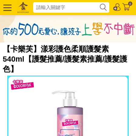
0
【卡樂芙】漾彩護色柔順護髮素
540ml【護髮推薦/護髮素推薦/護髮護
色】