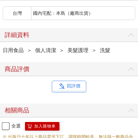
台灣
國內宅配：本島（廠商出貨）
詳細資料
日用食品
＞
個人清潔
＞
美髮護理
＞
洗髮
商品評價
寫評價
相關商品
全選
加入購物車
※ 出版日十年以上商品需另下訂，調貨時間較長，無法與一般商品合