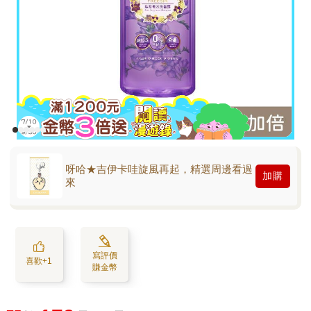
呀哈★吉伊卡哇旋風再起，精選周邊看過
加購
來
寫評價
喜歡+1
賺金幣