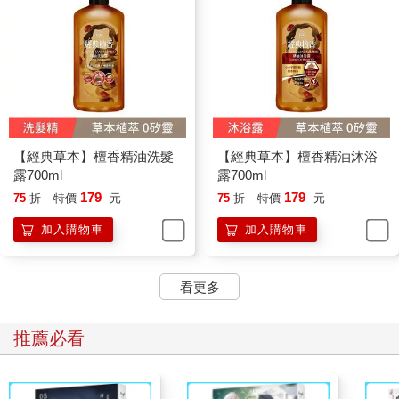
【經典草本】檀香精油洗髮
【經典草本】檀香精油沐浴
露700ml
露700ml
179
179
75
折
特價
元
75
折
特價
元
加入購物車
加入購物車
看更多
推薦必看