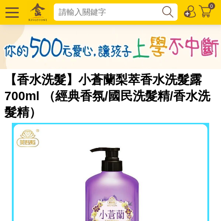
0
【香水洗髮】小蒼蘭梨萃香水洗髮露
700ml （經典香氛/國民洗髮精/香水洗
髮精）