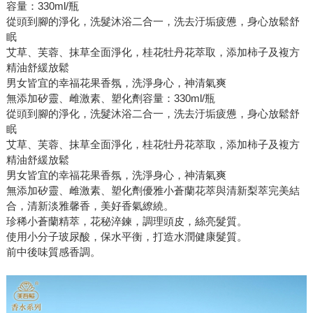
容量：330ml/瓶
從頭到腳的淨化，洗髮沐浴二合一，洗去汙垢疲憊，身心放鬆舒
眠
艾草、芙蓉、抹草全面淨化，桂花牡丹花萃取，添加柿子及複方
精油舒緩放鬆
男女皆宜的幸福花果香氛，洗淨身心，神清氣爽
無添加矽靈、雌激素、塑化劑容量：330ml/瓶
從頭到腳的淨化，洗髮沐浴二合一，洗去汙垢疲憊，身心放鬆舒
眠
艾草、芙蓉、抹草全面淨化，桂花牡丹花萃取，添加柿子及複方
精油舒緩放鬆
男女皆宜的幸福花果香氛，洗淨身心，神清氣爽
無添加矽靈、雌激素、塑化劑優雅小蒼蘭花萃與清新梨萃完美結
合，清新淡雅馨香，美好香氣繚繞。
珍稀小蒼蘭精萃，花秘淬鍊，調理頭皮，絲亮髮質。
使用小分子玻尿酸，保水平衡，打造水潤健康髮質。
前中後味質感香調。