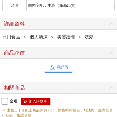
台灣
國內宅配：本島（廠商出貨）
詳細資料
日用食品
＞
個人清潔
＞
美髮護理
＞
洗髮
商品評價
寫評價
相關商品
全選
加入購物車
※ 出版日十年以上商品需另下訂，調貨時間較長，無法與一般商品合
併結帳，敬請見諒。