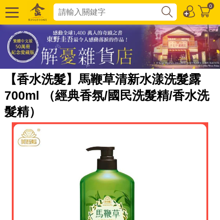
0
【香水洗髮】馬鞭草清新水漾洗髮露
700ml （經典香氛/國民洗髮精/香水洗
髮精）