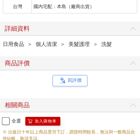
台灣
國內宅配：本島（廠商出貨）
詳細資料
日用食品
＞
個人清潔
＞
美髮護理
＞
洗髮
商品評價
寫評價
相關商品
全選
加入購物車
※ 出版日十年以上商品需另下訂，調貨時間較長，無法與一般商品合
併結帳，敬請見諒。