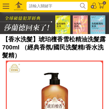
0
【香水洗髮】琥珀檀香雪松精油洗髮露
700ml （經典香氛/國民洗髮精/香水洗
髮精）