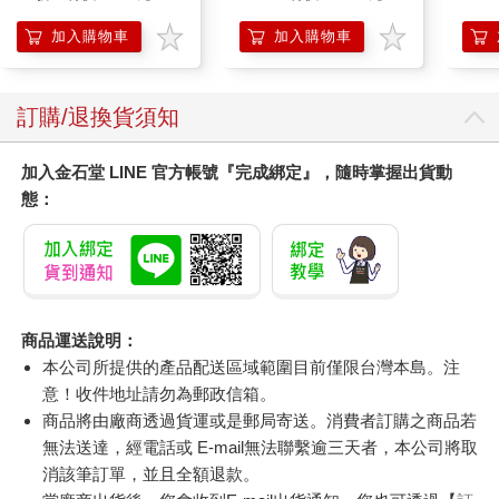
加入購物車
加入購物車
訂購/退換貨須知
加入金石堂 LINE 官方帳號『完成綁定』，隨時掌握出貨動
態：
商品運送說明：
本公司所提供的產品配送區域範圍目前僅限台灣本島。注
意！收件地址請勿為郵政信箱。
商品將由廠商透過貨運或是郵局寄送。消費者訂購之商品若
無法送達，經電話或 E-mail無法聯繫逾三天者，本公司將取
消該筆訂單，並且全額退款。