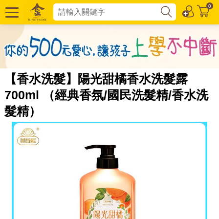
0
【香水洗髮】陽光甜橘香水洗髮露
700ml （經典香氛/國民洗髮精/香水洗
髮精）