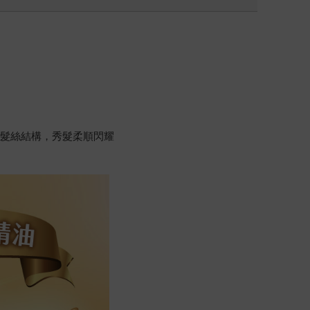
化髮絲結構，秀髮柔順閃耀