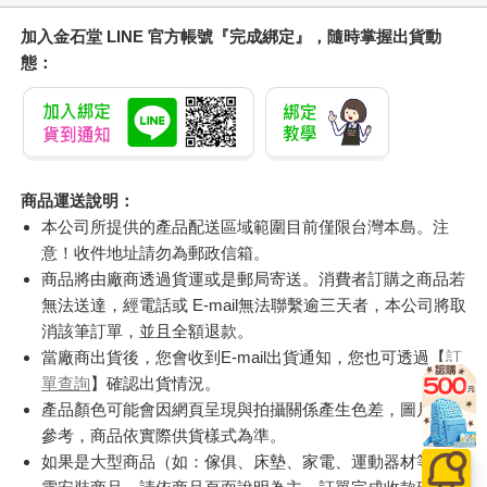
加入金石堂 LINE 官方帳號『完成綁定』，隨時掌握出貨動
態：
商品運送說明：
本公司所提供的產品配送區域範圍目前僅限台灣本島。注
意！收件地址請勿為郵政信箱。
商品將由廠商透過貨運或是郵局寄送。消費者訂購之商品若
無法送達，經電話或 E-mail無法聯繫逾三天者，本公司將取
消該筆訂單，並且全額退款。
當廠商出貨後，您會收到E-mail出貨通知，您也可透過【
訂
單查詢
】確認出貨情況。
產品顏色可能會因網頁呈現與拍攝關係產生色差，圖片僅供
參考，商品依實際供貨樣式為準。
如果是大型商品（如：傢俱、床墊、家電、運動器材等）及