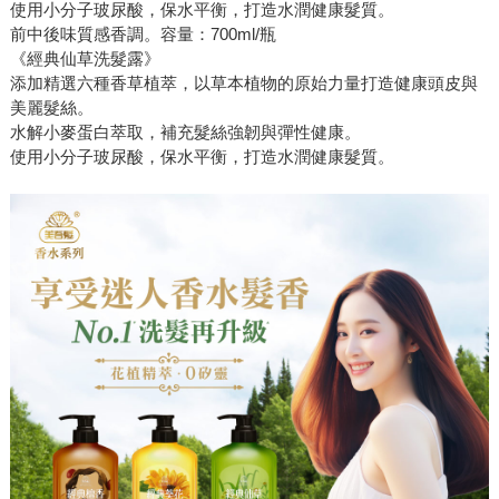
使用小分子玻尿酸，保水平衡，打造水潤健康髮質。
前中後味質感香調。容量：700ml/瓶
《經典仙草洗髮露》
添加精選六種香草植萃，以草本植物的原始力量打造健康頭皮與
美麗髮絲。
水解小麥蛋白萃取，補充髮絲強韌與彈性健康。
使用小分子玻尿酸，保水平衡，打造水潤健康髮質。