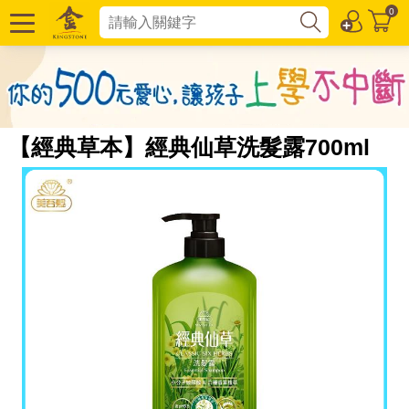
0
【經典草本】經典仙草洗髮露700ml