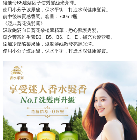
維他命B5建髮因子使秀髮絲光亮澤。
使用小分子玻尿酸，保水平衡，打造水潤健康髮質。
前中後味質感香調。容量：700ml/瓶
《經典葵花洗髮露》
汲取飽滿向日葵花朵植萃精華，悉心照護秀髮。
蘊含豐富維生素B3、B5、B6、C、E，補充秀髮營養。
添加冷壓酪梨果油，滋潤髮絲散發亮麗光澤。
使用小分子玻尿酸，保水平衡，打造水潤健康髮質。