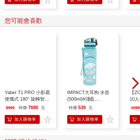
您可能會喜歡
Yaber T1 PRO 小影霸
【ZO
便攜式 180° 旋轉智能
10
投影機
微電
ZAF1
IMPACT大耳狗 水壺
(500ml)#淺藍
IMCMB01LB
7680
539
特價
元
特價
元
8990
1599
加入購物車
加入購物車