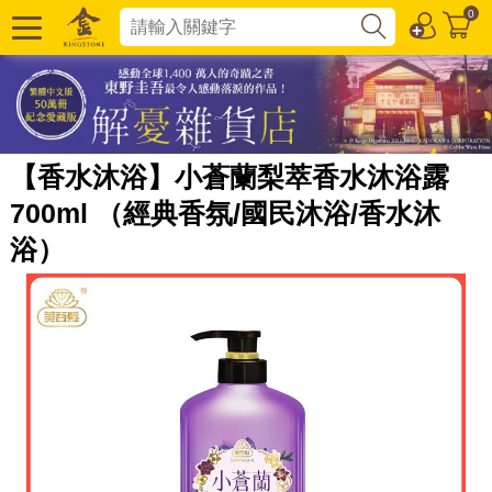
0
【香水沐浴】小蒼蘭梨萃香水沐浴露
700ml （經典香氛/國民沐浴/香水沐
浴）