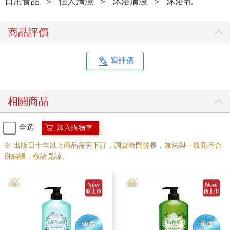
日用食品
＞
個人清潔
＞
沐浴清潔
＞
沐浴乳
商品評價
寫評價
相關商品
全選
加入購物車
※ 出版日十年以上商品需另下訂，調貨時間較長，無法與一般商品合
併結帳，敬請見諒。