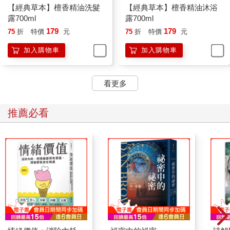
【經典草本】檀香精油洗髮
【經典草本】檀香精油沐浴
露700ml
露700ml
179
179
75
折
特價
元
75
折
特價
元
加入購物車
加入購物車
看更多
推薦必看