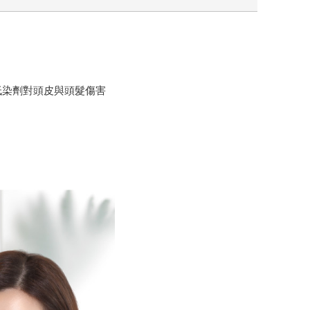
低染劑對頭皮與頭髮傷害