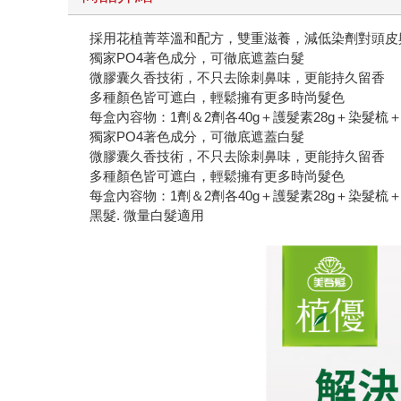
採用花植菁萃溫和配方，雙重滋養，減低染劑對頭皮
獨家PO4著色成分，可徹底遮蓋白髮
微膠囊久香技術，不只去除刺鼻味，更能持久留香
多種顏色皆可遮白，輕鬆擁有更多時尚髮色
每盒內容物：1劑＆2劑各40g＋護髮素28g＋染
獨家PO4著色成分，可徹底遮蓋白髮
微膠囊久香技術，不只去除刺鼻味，更能持久留香
多種顏色皆可遮白，輕鬆擁有更多時尚髮色
每盒內容物：1劑＆2劑各40g＋護髮素28g＋染髮
黑髮. 微量白髮適用