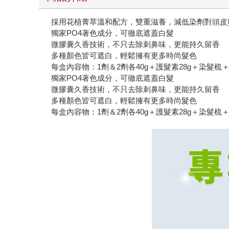
採用花植菁萃溫和配方，雙重滋養，減低染劑對頭皮
獨家PO4著色成分，可徹底遮蓋白髮
微膠囊久香技術，不只去除刺鼻味，更能持久留香
多種顏色皆可遮白，輕鬆擁有更多時尚髮色
每盒內容物：1劑＆2劑各40g＋護髮素28g＋染
獨家PO4著色成分，可徹底遮蓋白髮
微膠囊久香技術，不只去除刺鼻味，更能持久留香
多種顏色皆可遮白，輕鬆擁有更多時尚髮色
每盒內容物：1劑＆2劑各40g＋護髮素28g＋染髮