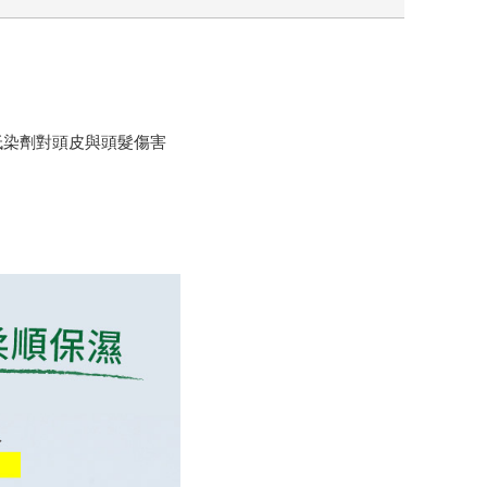
低染劑對頭皮與頭髮傷害