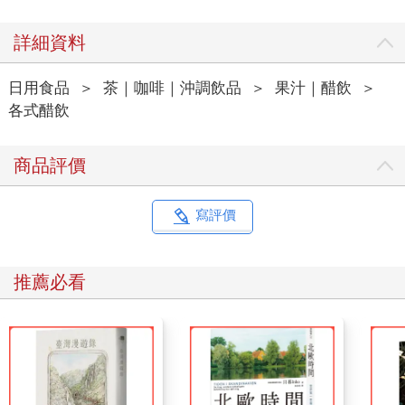
詳細資料
日用食品
＞
茶｜咖啡｜沖調飲品
＞
果汁｜醋飲
＞
各式醋飲
商品評價
寫評價
推薦必看