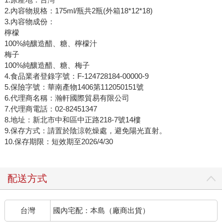
2.內容物規格：175ml/瓶共2瓶(外箱18*12*18)
3.內容物成份：
檸檬
100%純釀造醋、糖、檸檬汁
梅子
100%純釀造醋、糖、梅子
4.食品業者登錄字號：F-124728184-00000-9
5.保險字號：華南產物1406第112050151號
6.代理商名稱：瀚軒國際貿易有限公司
7.代理商電話：02-82451347
8.地址：新北市中和區中正路218-7號14樓
9.保存方式：請置於陰涼乾燥處，避免陽光直射。
10.保存期限：短效期至2026/4/30
配送方式
台灣
國內宅配：本島（廠商出貨）