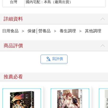
台灣
國內宅配：本島（廠商出貨）
詳細資料
日用食品
＞
保健│營養品
＞
養生調理
＞
其他調理
商品評價
寫評價
推薦必看