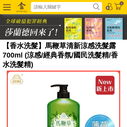
0
【香水洗髮】馬鞭草清新涼感洗髮露
700ml (涼感/經典香氛/國民洗髮精/香
水洗髮精)