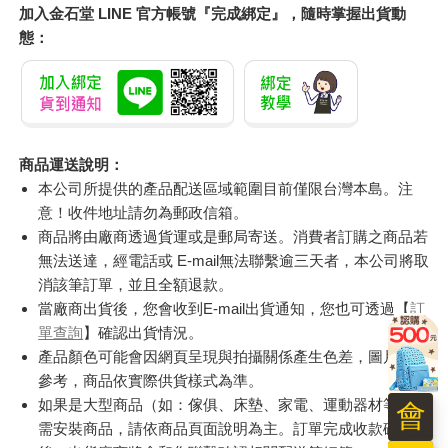
加入金石堂 LINE 官方帳號『完成綁定』，隨時掌握出貨動
態：
商品運送說明：
本公司所提供的產品配送區域範圍目前僅限台灣本島。注
意！收件地址請勿為郵政信箱。
商品將由廠商透過貨運或是郵局寄送。消費者訂購之商品若
無法送達，經電話或 E-mail無法聯繫逾三天者，本公司將取
消該筆訂單，並且全額退款。
當廠商出貨後，您會收到E-mail出貨通知，您也可透過【
訂
單查詢
】確認出貨情況。
產品顏色可能會因網頁呈現與拍攝關係產生色差，圖片僅供
參考，商品依實際供貨樣式為準。
如果是大型商品（如：傢俱、床墊、家電、運動器材等）及
會
需安裝商品，請依商品頁面說明為主。訂單完成收款確認