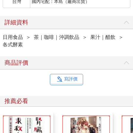
台灣
國內宅配：本島（廠商出貨）
詳細資料
日用食品
＞
茶｜咖啡｜沖調飲品
＞
果汁｜醋飲
＞
各式酵素
商品評價
寫評價
推薦必看