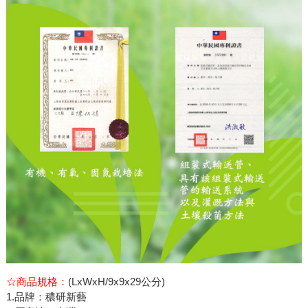
☆商品規格：
(LxWxH/9x9x29公分)
1.品牌：穠研新藝