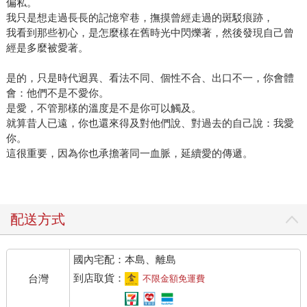
偏私。
我只是想走過長長的記憶窄巷，撫摸曾經走過的斑駁痕跡，
我看到那些初心，是怎麼樣在舊時光中閃爍著，然後發現自己曾
經是多麼被愛著。
是的，只是時代迥異、看法不同、個性不合、出口不一，你會體
會：他們不是不愛你。
是愛，不管那樣的溫度是不是你可以觸及。
就算昔人已遠，你也還來得及對他們說、對過去的自己說：我愛
你。
這很重要，因為你也承擔著同一血脈，延續愛的傳遞。
配送方式
國內宅配：本島、離島
到店取貨：
台灣
不限金額免運費