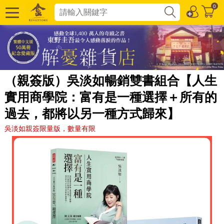
0
（親簽版）吳淡如暢銷雙書組合【人生
實用商學院：富有是一種選擇＋所有的
過去，都將以另一種方式歸來】
吳淡如親簽限量版，數量有限