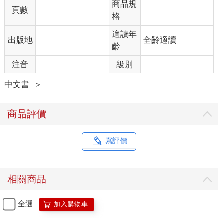
商品規
頁數
格
適讀年
出版地
全齡適讀
齡
注音
級別
中文書
＞
商品評價
寫評價
相關商品
全選
加入購物車