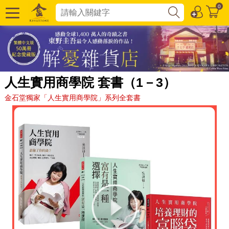
0
人生實用商學院 套書（1－3）
金石堂獨家「人生實用商學院」系列全套書