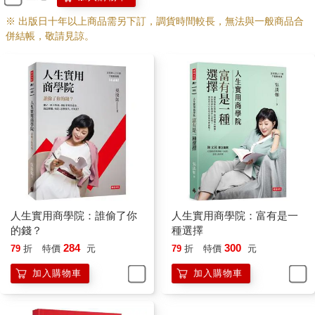
※ 出版日十年以上商品需另下訂，調貨時間較長，無法與一般商品合
併結帳，敬請見諒。
人生實用商學院：誰偷了你
人生實用商學院：富有是一
的錢？
種選擇
284
300
79
折
特價
元
79
折
特價
元
加入購物車
加入購物車