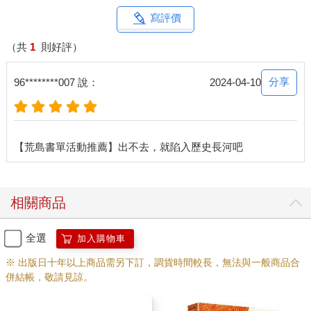
寫評價
（共
1
則好評）
分享
96********007 說：
2024-04-10
相關商品
全選
加入購物車
※ 出版日十年以上商品需另下訂，調貨時間較長，無法與一般商品合
併結帳，敬請見諒。