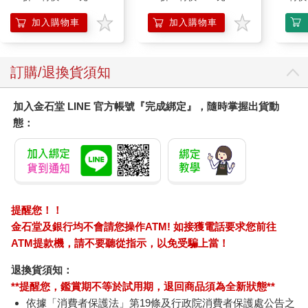
加入購物車
加入購物車
訂購/退換貨須知
加入金石堂 LINE 官方帳號『完成綁定』，隨時掌握出貨動
態：
提醒您！！
金石堂及銀行均不會請您操作ATM! 如接獲電話要求您前往
ATM提款機，請不要聽從指示，以免受騙上當！
退換貨須知：
**提醒您，鑑賞期不等於試用期，退回商品須為全新狀態**
依據「消費者保護法」第19條及行政院消費者保護處公告之