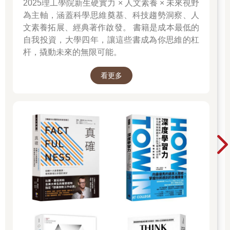
2025理工學院新生硬實力 × 人文素養 × 未來視野
為主軸，涵蓋科學思維奠基、科技趨勢洞察、人
文素養拓展、經典著作啟發。 書籍是成本最低的
自我投資，大學四年，讓這些書成為你思維的杠
杆，撬動未來的無限可能。
看更多