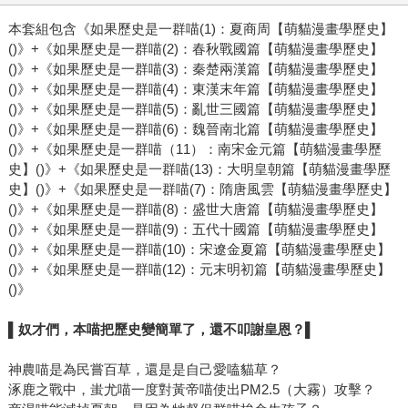
本套組包含《如果歷史是一群喵(1)：夏商周【萌貓漫畫學歷史】
()》+《如果歷史是一群喵(2)：春秋戰國篇【萌貓漫畫學歷史】
()》+《如果歷史是一群喵(3)：秦楚兩漢篇【萌貓漫畫學歷史】
()》+《如果歷史是一群喵(4)：東漢末年篇【萌貓漫畫學歷史】
()》+《如果歷史是一群喵(5)：亂世三國篇【萌貓漫畫學歷史】
()》+《如果歷史是一群喵(6)：魏晉南北篇【萌貓漫畫學歷史】
()》+《如果歷史是一群喵（11）：南宋金元篇【萌貓漫畫學歷
史】()》+《如果歷史是一群喵(13)：大明皇朝篇【萌貓漫畫學歷
史】()》+《如果歷史是一群喵(7)：隋唐風雲【萌貓漫畫學歷史】
()》+《如果歷史是一群喵(8)：盛世大唐篇【萌貓漫畫學歷史】
()》+《如果歷史是一群喵(9)：五代十國篇【萌貓漫畫學歷史】
()》+《如果歷史是一群喵(10)：宋遼金夏篇【萌貓漫畫學歷史】
()》+《如果歷史是一群喵(12)：元末明初篇【萌貓漫畫學歷史】
()》
▌
奴才們，本喵把歷史變簡單了，還不叩謝皇恩？
▌
神農喵是為民嘗百草，還是是自己愛嗑貓草？
涿鹿之戰中，蚩尤喵一度對黃帝喵使出PM2.5（大霧）攻擊？