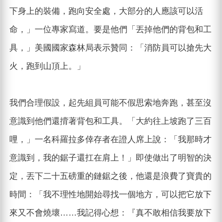
下身上的裝備，跑向安全處，大部分的人應該可以活
命，」一位專家寫道。要是他們「丟掉他們的背包和工
具，」美國國家森林局表示贊同：「消防員可以搶先大
火，跑到山頂上。」
我們合理假設，起先組員可能不假思索地奔跑，甚至沒
意識到他們還揹著背包和工具。「大約往上坡跑了三百
哩，」一名科羅拉多倖存者在證人席上說：「我那時才
意識到，我的鋸子還扛在肩上！」即使做出了明智的決
定，丟下二十五磅重的鏈鋸之後，他還是浪費了寶貴的
時間：「我不理性地開始尋找一個地方，可以把它放下
來又不會燒壞……我記得心想：『真不敢相信我要放下