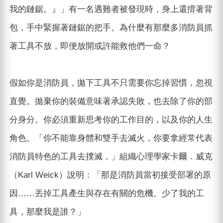
我的鏈鋸。』」有一名遇難者被發現時，身上還揹著背
包，手中緊握著鏈鋸的把手。為什麼有那麼多消防員抓
著工具不放，即便放開或許能救他們一命？
假如你是消防員，拋下工具不只需要你忘掉習慣，忽視
直覺。拋棄你的裝備意味著承認失敗，也去除了你的部
分身分。你必須重新思考你的工作目的，以及你的人生
角色。「你不能靠身體和雙手去滅火，你要拿經常代表
消防員特色的工具去撲滅，」組織心理學家卡爾．威克
（Karl Weick）說明：「那是消防員當初接受部署的原
因……丟掉工具產生與存在有關的危機。少了我的工
具，那麼我是誰？」