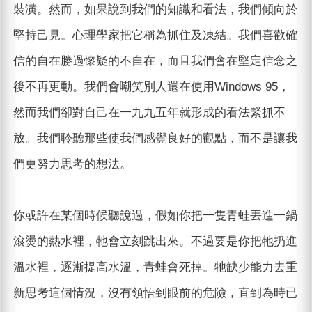
裝潢。然而，如果說到我們的知識和看法，我們傾向於
堅持己見。心理學家把它稱為抓住及凍結。我們喜歡確
信的自在勝過懷疑的不自在，而且我們會在堅定信念之
後不再更動。我們會嘲笑別人還在使用Windows 95，
然而我們卻對自己在一九九五年就形成的看法緊抓不
放。我們聆聽那些使我們感覺良好的觀點，而不是讓我
們更努力思考的想法。
你或許在某個時候聽說過，假如你把一隻青蛙丟進一鍋
滾燙的熱水裡，牠會立刻跳出來。不過要是你把牠扔進
溫水裡，逐漸提高水溫，青蛙會死掉。牠缺少能力去重
新思考這個情況，沒有領悟到眼前的危險，直到為時已