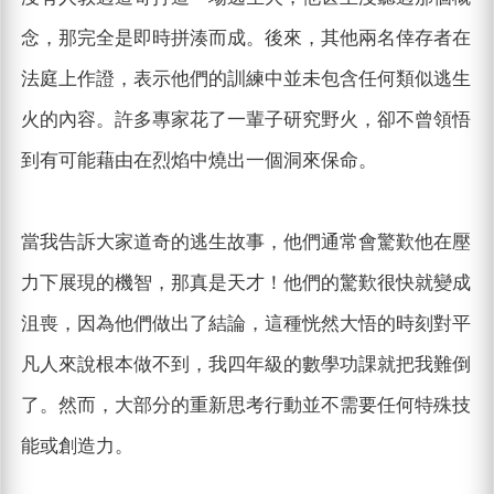
念，那完全是即時拼湊而成。後來，其他兩名倖存者在
法庭上作證，表示他們的訓練中並未包含任何類似逃生
火的內容。許多專家花了一輩子研究野火，卻不曾領悟
到有可能藉由在烈焰中燒出一個洞來保命。
當我告訴大家道奇的逃生故事，他們通常會驚歎他在壓
力下展現的機智，那真是天才！他們的驚歎很快就變成
沮喪，因為他們做出了結論，這種恍然大悟的時刻對平
凡人來說根本做不到，我四年級的數學功課就把我難倒
了。然而，大部分的重新思考行動並不需要任何特殊技
能或創造力。