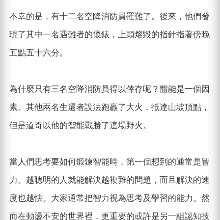
不幸的是，有十二名空降消防員罹難了。後來，他們發
現了其中一名遇難者的懷錶，上頭熔毀的指針指著傍晚
五點五十六分。
為什麼只有三名空降消防員得以倖存呢？體能是一個因
素。其他兩名生還者設法跑贏了大火，抵達山坡頂點，
但是道奇以他的智能戰勝了這場野火。
當人們思考要如何鍛鍊智能時，第一個想到的通常是智
力。越聰明的人就能解決越複雜的問題，而且解決的速
度也越快。大家通常把智力視為思考及學習的能力。然
而在動盪不安的世界裡，更重要的或許是另一組認知技