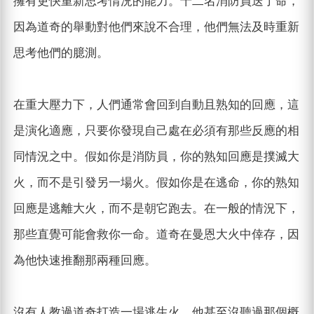
擁有更快重新思考情況的能力。十二名消防員送了命，
因為道奇的舉動對他們來說不合理，他們無法及時重新
思考他們的臆測。
在重大壓力下，人們通常會回到自動且熟知的回應，這
是演化適應，只要你發現自己處在必須有那些反應的相
同情況之中。假如你是消防員，你的熟知回應是撲滅大
火，而不是引發另一場火。假如你是在逃命，你的熟知
回應是逃離大火，而不是朝它跑去。在一般的情況下，
那些直覺可能會救你一命。道奇在曼恩大火中倖存，因
為他快速推翻那兩種回應。
沒有人教過道奇打造一場逃生火，他甚至沒聽過那個概