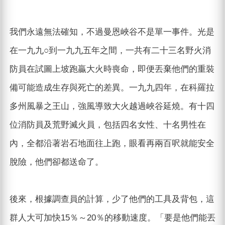
我們永遠無法確知，不過曼恩峽谷不是單一事件。光是
在一九九○到一九九五年之間，一共有二十三名野火消
防員在試圖上坡跑贏大火時喪命，即便丟棄他們的重裝
備可能造成生存與死亡的差異。一九九四年，在科羅拉
多州風暴之王山，強風導致大火越過峽谷延燒。有十四
位消防員及荒野滅火員，包括四名女性、十名男性在
內，全都沿著岩石地面往上跑，眼看再兩百呎就能安全
脫險，他們卻都送命了。
後來，根據調查員的計算，少了他們的工具及背包，這
群人大可加快15％～20％的移動速度。「要是他們能丟