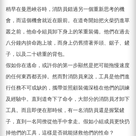
稍早在曼恩峽谷時，消防員錯過另一個重新思考的機
會，而這個機會就近在眼前。在道奇開始把火柴扔進草
叢之前，他命令組員卸下身上的笨重裝備。他們在過去
八分鐘內拚命跑上坡，而身上仍舊揹著斧頭、鋸子、鏟
子，以及二十磅重的背包。
假如你在逃命，或許你的第一步顯然是把可能拖慢速度
的任何東西都丟掉。然而對消防員來說，工具是他們進
行任務不可或缺的，攜帶並照顧裝備深植在他們的訓練
及經驗中。直到道奇下了命令，大部分的消防員才卸下
工具。而且即便在那時候，有一名消防員還是握緊鏟
子，直到一名同僚從他手中拿走。假如小組成員更快扔
掉他們的工具，這樣是否就能拯救他們的性命？