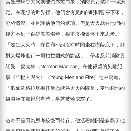
當曼恩峽谷大火朝他們席捲而來，消防員要做出一個決
定。在理想的世界裡，他們會有足夠的時間暫停下來，
分析情況，並且評估他們的選項。但是大火就在他們的
後方不到一百碼熊熊燃燒，根本沒機會停下來思考。
「發生大火時，隊長和小組沒有時間坐在樹蔭底下，針
對大爆炸進行一場柏拉圖式的對話，」學者及前消防員
諾曼．麥克林（Norman Maclean）在他得獎的災難紀
事《年輕人與火》（Young Men and Fire）之中寫道。
「假如蘇格拉底擔任曼恩峽谷大火的隊長，當他和他的
組員坐在那裡思考時，早就被燒成灰了。」
道奇不是因為思考較慢而倖存。他活著離開是多虧了他