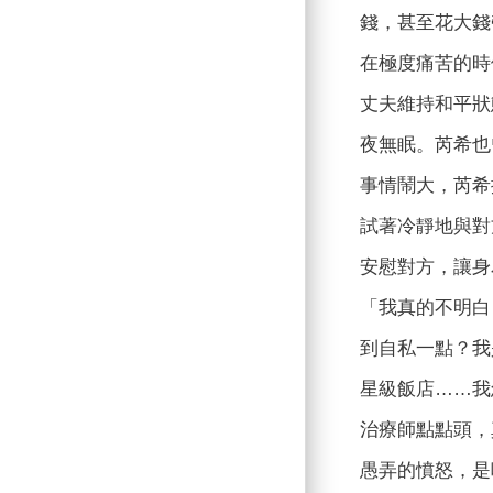
錢，甚至花大錢
在極度痛苦的時
丈夫維持和平狀
夜無眠。芮希也
事情鬧大，芮希
試著冷靜地與對
安慰對方，讓身
「我真的不明白
到自私一點？我
星級飯店……我
治療師點點頭，
愚弄的憤怒，是