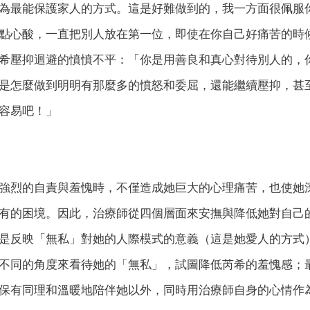
為最能保護家人的方式。這是好難做到的，我一方面很佩服
點心酸，一直把別人放在第一位，即使在你自己好痛苦的時
希壓抑迴避的憤憤不平：「你是用善良和真心對待別人的，
是怎麼做到明明有那麼多的憤怒和委屈，還能繼續壓抑，甚
容易吧！」
烈的自責與羞愧時，不僅造成她巨大的心理痛苦，也使她深
有的困境。因此，治療師從四個層面來安撫與降低她對自己
是反映「無私」對她的人際模式的意義（這是她愛人的方式
不同的角度來看待她的「無私」，試圖降低芮希的羞愧感；
保有同理和溫暖地陪伴她以外，同時用治療師自身的心情作