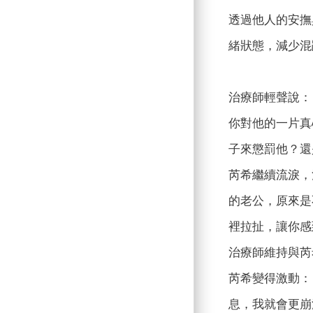
透過他人的安撫
緒狀態，減少混
治療師輕聲說：
你對他的一片真
子來懲罰他？還
芮希繼續流淚，
的老公，原來是
裡拉扯，讓你感
治療師維持與芮
芮希變得激動：
息，我就會更崩