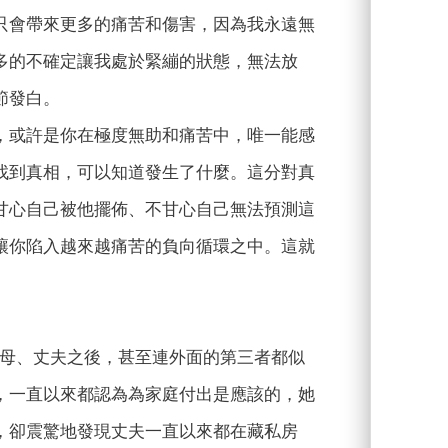
只會帶來更多的痛苦和傷害，因為我永遠無
多的不確定讓我處於緊繃的狀態，無法放
節發白。
，或許是你在極度無助和痛苦中，唯一能感
找到真相，可以知道發生了什麼。這分對真
甘心自己被他擺佈、不甘心自己無法預測這
讓你陷入越來越痛苦的負向循環之中。這就
父母、丈夫之後，甚至連外面的第三者都似
，一直以來都認為為家庭付出是應該的，她
，卻震驚地發現丈夫一直以來都在藏私房