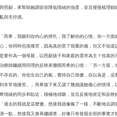
與照顧，來幫助她調節並降低情緒的強度，並且慢慢梳理錯
亂與失控感。
「芮希，我聽到你內心的掙扎，我了解你的心情。你一方面
心；你同時也很痛苦，因為真的受了很重的傷，但又不知道
是要作為一個母親，以照顧孩子和家庭的需求為主？你真的
治療師繼續用同理的反映來攤開芮希的心情：「另一方面，
不存在的。你也生自己的氣，覺得自己很傻，自以為是，這
到非常地痛苦。」芮希接下來又講了幾個讓她傷心的情境，
希情緒的同步和貼近，積極地傾聽，並且反複地肯定和反映
「過去的我就是這麼傻。然後我就像瘋了一樣，不斷地去調
潰一點，然後我又會再繼續查，好像只有發掘全部的事實才