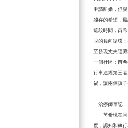
申請離婚，但親
殘存的希望，最
這段時間，芮希
脫的負向循環：
至發現丈夫隱藏
一個社區；芮希
行車途經第三者
禍，讓兩個孩子
治療師筆記
芮希現在同時
度，認知和執行