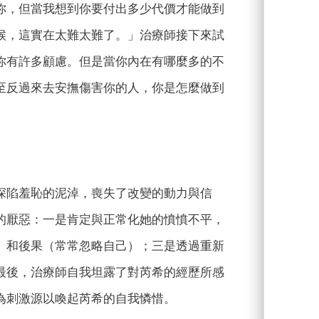
你，但當我想到你要付出多少代價才能做到
候，這實在太難太難了。」治療師接下來試
你有許多顧慮。但是當你內在有哪麼多的不
至反過來去安撫傷害你的人，你是怎麼做到
陷羞恥的泥淖，喪失了改變的動力與信
的厭惡：一是肯定與正常化她的憤憤不平，
）和後果（常常忽略自己）；三是透過重新
最後，治療師自我坦露了對芮希的經歷所感
為刺激源以喚起芮希的自我憐惜。