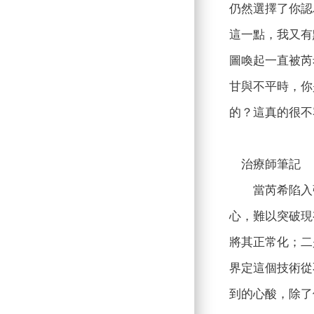
仍然選擇了你認
這一點，我又有
圖喚起一直被芮
甘與不平時，你
的？這真的很不
治療師筆記
當芮希陷入強
心，難以突破現
將其正常化；二
界定這個技術從
到的心酸，除了