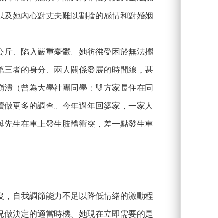
以及她內心對丈夫難以割捨的感情和對婚姻
公斤、陷入嚴重憂鬱。她彷彿受困於無法擺
第三者的身分、兩人關係發展的時間線，甚
崩潰（曾為大學社團同學；雙方家長住在同
續做更多的調查。今年過年回婆家，一家人
與先生在車上發生肢體衝突，差一點發生車
，自我調節能力不足以降低情緒的激動程
況做決定的適當時機。她現在立即需要的是