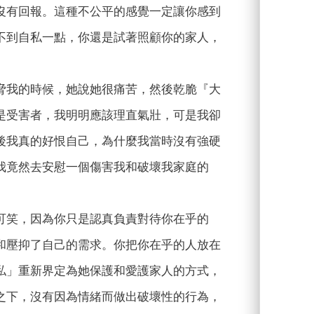
沒有回報。這種不公平的感覺一定讓你感到
不到自私一點，你還是試著照顧你的家人，
脅我的時候，她說她很痛苦，然後乾脆『大
是受害者，我明明應該理直氣壯，可是我卻
後我真的好恨自己，為什麼我當時沒有強硬
我竟然去安慰一個傷害我和破壞我家庭的
可笑，因為你只是認真負責對待你在乎的
和壓抑了自己的需求。你把你在乎的人放在
私」重新界定為她保護和愛護家人的方式，
之下，沒有因為情緒而做出破壞性的行為，