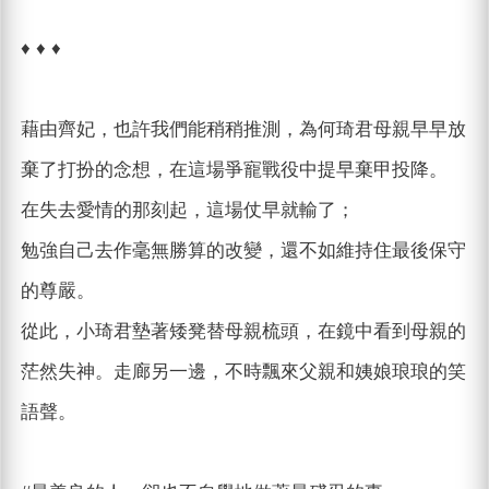
♦ ♦ ♦
藉由齊妃，也許我們能稍稍推測，為何琦君母親早早放
棄了打扮的念想，在這場爭寵戰役中提早棄甲投降。
在失去愛情的那刻起，這場仗早就輸了；
勉強自己去作毫無勝算的改變，還不如維持住最後保守
的尊嚴。
從此，小琦君墊著矮凳替母親梳頭，在鏡中看到母親的
茫然失神。走廊另一邊，不時飄來父親和姨娘琅琅的笑
語聲。