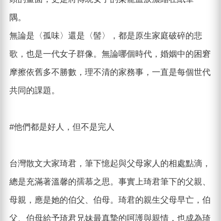
隅。
無論是〈孤味〉還是〈髻〉，都是原生家庭破碎的悲
歌，也是一代女子群像。無論哪個時代，婚姻中的困窘
摩擦依舊多不勝數，理不清的家務事，一直是每個世代
共同的課題。
#他們都是好人，但不是完人
台灣散文大家琦君，筆下憶起與父母家人的相處點滴，
總是充滿著溫馨的孺慕之思。事實上琦君筆下的父親、
母親，應是她的伯父、伯母。琦君的親生父母早亡，伯
父、伯母給予琦君兄妹最真摯的呵護與親情，也成為琦