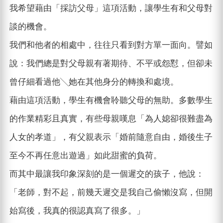
我希望藉由「採訪父母」這項活動，讓學生有和父母對
談的機會。
我們和他者的相處中，往往只看到對方單一面向。譬如
說：我們總是對父母親有著期待、不平或怨懟，但卻未
曾仔細看過他╲她在其他身分的轉換和處境。
藉由這項活動，學生有機會聆聽父母的無助。多數學生
的作業精彩且真實，有些母親嘆息「為人媳卻很難盡為
人女的孝道」，有父親表示「婚前隨意自由，婚後生子
至今不再任意出遊過」如此甜蜜的負荷。
而其中最讓我印象深刻的是一個遲交的孩子，他說：
「老師，對不起，前幾天遲交是我自己偷懶沒寫，但開
始寫後，我真的很認真寫了很多。」