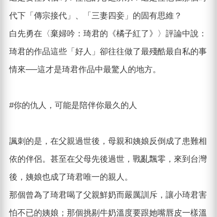
代下「傳宗接代」、「三妻四妾」的固有思維？
白先勇在〈棄婦吟：琦君的《橘子紅了》〉評論中說：
琦君的作品這些「好人」卻往往做了最殘酷最自私的事
情來──這才是琦君作品中最驚人的地方。
#你的仇人，可能是陪伴你最久的人
諷刺的是，在父親過世後，母親和姨娘反倒成了患難相
依的伴侶。甚至在父母先後過世，戰亂飄零，來到台灣
後，姨娘也成了琦君唯一的親人。
那個曾為了琦君喝了父親鮮奶而嚴厲訓斥，讓小琦君害
怕不已的姨娘；那個挑剔牛奶溫度要跟她嘴唇皮一樣溫