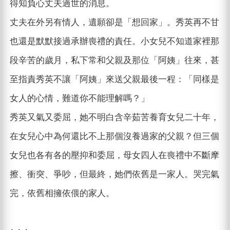
得知負心丈夫過世的消息。
丈夫在外另有情人，遺願卻是「想回家」。秀英再不甘
也還是默默接過承辦喪禮的責任。小女兒不知道家裡那
段辛苦的歲月，私下常和父親及那位「阿姨」往來，甚
至指責秀英不讓「阿姨」來送父親最後一程：「同樣是
女人的心情，難道你不能理解嗎？」
秀英又氣又委屈，她不明白含辛茹苦養育女兒二十年，
在女兒心中為何還比不上那個沒養過家的父親？但三個
女兒也各有各的壓抑和委屈，母女四人在喪禮中不斷摩
擦、衝突、爭吵，但最終，她們依舊是一家人。哭完氣
完，依舊相擁依偎的家人。