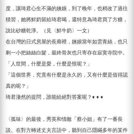
度，讓琦君心生不滿的姨娘，到了晚年，也稍改了過往
積習，她將鮮奶留給琦君喝，還特意為琦君買了方糖，
說比砂糖乾淨。（見〈鮮牛奶〉一文）
在台灣的日式房屋的長廊裡，姨娘當年如雲青絲，也只
剩一小把絲絲白髮，最終骨灰也只寄存在寂寞寺院中。
「人世間，什麼是愛，什麼是恨呢？」
「這個世界，究竟有什麼是永久的，又有什麼是值得認
真的呢？」
琦君淒然的提問，誰能給絕對答案呢？♦ ♦ ♦
〈孤味〉的最後，秀英和情敵「蔡小姐」有了一番長
談。在對方轉述丈夫言語中，聽到自己隱瞞多年的某件