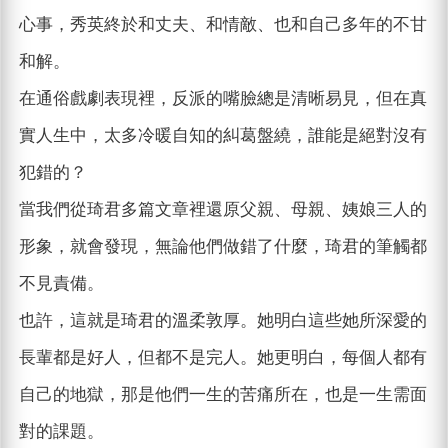
心事，秀英終於和丈夫、和情敵、也和自己多年的不甘
和解。
在通俗戲劇表現裡，反派的嘴臉總是清晰易見，但在真
實人生中，太多冷暖自知的糾葛盤繞，誰能是絕對沒有
犯錯的？
當我們從琦君多篇文章裡還原父親、母親、姨娘三人的
形象，就會發現，無論他們做錯了什麼，琦君的筆觸都
不見責備。
也許，這就是琦君的溫柔敦厚。她明白這些她所深愛的
長輩都是好人，但都不是完人。她更明白，每個人都有
自己的地獄，那是他們一生的苦痛所在，也是一生需面
對的課題。