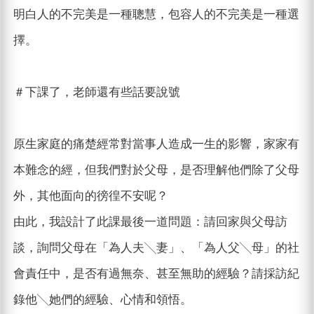
明白人的不完美是一種聰慧，包容人的不完美是一種選
擇。
＃下課了，老師還有些話要說號
原生家庭的痛楚經常對當事人造成一生的影響，家家有
本難念的經，但我們對於父母，是否理解他們除了父母
外，其他面向的徬徨不安呢？
由此，我設計了此課最後一道問題：請回家與父母訪
談，詢問父母在「為人夫╲妻」、「為人父╲母」的社
會責任中，是否有過無奈、甚至無助的經驗？請採訪紀
錄他╲她們的經驗、心情和領悟。