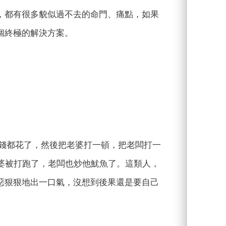
，都有很多貌似過不去的命門、痛點，如果
個終極的解決方案。
有的錢都花了，然後把老婆打一頓，把老闆打一
婆被打跑了，老闆也炒他魷魚了。這類人，
惡狠狠地出一口氣，沒想到後果還是要自己