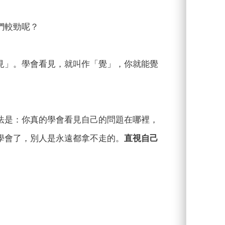
們較勁呢？
見」。學會看見，就叫作「覺」，你就能覺
法是：你真的學會看見自己的問題在哪裡，
學會了，別人是永遠都拿不走的。
直視自己