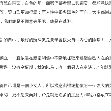
有黑白兩面，白色的那一面我們都希望去彰顯它，都願意快
等，讓自己更加得意；而人性中很多黑色的面向，大多都屬
，我們總是不願意去承認，總是在逃避。
新的自己，最好的辦法就是要學會接受自己內心的陰暗面，
獨立，一直依靠在親密關係中不斷地抓取來逃避自己內在的
斷過，沒有空窗期，我總以為，有一個男人在身邊，才能逃
得自己還是一個小女人，所以潛意識裡總想依附一個強大的
承認，更不想去面對，於是就把過多的注意力和精力都放在