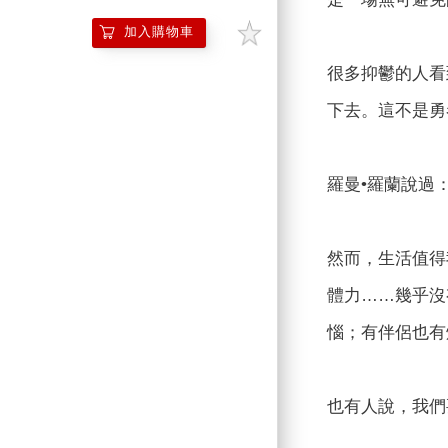
加入購物車
很多抑鬱的人看
下去。這不是勇
羅曼•羅蘭說過
然而，生活值得
體力……幾乎沒
惱；有伴侶也有
也有人說，我們