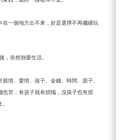
卡在一個地方出不來，於是選擇不再繼續玩
相後，依然熱愛生活。
於親情、愛情、孩子、金錢、時間、面子、
錢也苦；有孩子就有煩惱，沒孩子也有煩
止。