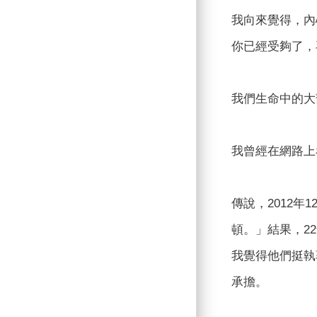
我向來覺得，內
你已經受夠了，
我們生命中的大
我曾經在網路上
傳說，2012
頓。」結果，2
我覺得他們挺執
承擔。