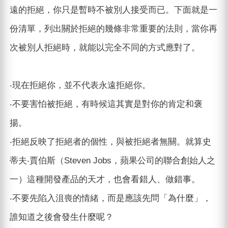
遠的拒絕，你只是暫時不被別人接受而已。下面就是一
份清單，列出關於拒絕的幾條非常重要的法則，當你再
次被別人拒絕時，就能以完全不同的方式應對了。
‧現在拒絕你，並不代表永遠拒絕你。
‧不要害怕被拒絕，有時候這其實是對你的肯定和褒
揚。
‧拒絕反映了拒絕者的個性，與被拒絕者無關。就算史
蒂夫‧賈伯斯（Steven Jobs，蘋果公司的聯合創始人之
一）這種開發產品的天才，也會看錯人、做錯事。
‧不要先陷入沮喪的情緒，而是應該先問「為什麼」，
誰知道之後會發生什麼呢？