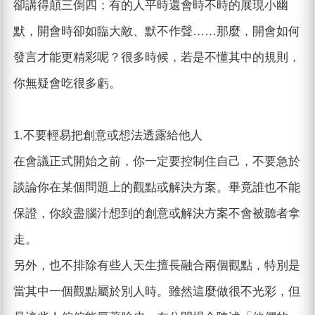
卻講得顛三倒四；有的人平時還會時不時的展現小幽
默，開會時卻如臨大敵、默不作聲……那麼，開會如何
發言才能更精彩呢？很多時候，若是不懂其中的規則，
你無疑會吃很多虧。
1.不要輕易把創意或想法透露給他人
在會議正式開始之前，你一定要控制住自己，不要急於
談論你在某個問題上的觀點或解決方案。畢竟誰也不能
保證，你絞盡腦汁想到的創意或解決方案不會被聽者拿
走。
另外，也不排除有些人天生擅長融合兩個觀點，特別是
當其中一個觀點屬於別人時。雖然這麼做很不光彩，但