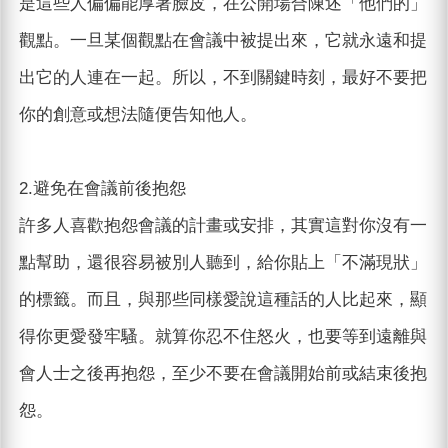
是這些人偏偏能厚著臉皮，在公開場合陳述「他們的」
觀點。一旦某個觀點在會議中被提出來，它就永遠和提
出它的人連在一起。所以，不到關鍵時刻，最好不要把
你的創意或想法隨便告知他人。
2.避免在會議前後抱怨
許多人喜歡抱怨會議的計畫或安排，其實這對你沒有一
點幫助，還很容易被別人聽到，給你貼上「不滿現狀」
的標籤。而且，與那些同樣愛說這種話的人比起來，顯
得你更愛發牢騷。就算你忍不住怒火，也要等到遠離與
會人士之後再抱怨，至少不要在會議開始前或結束後抱
怨。