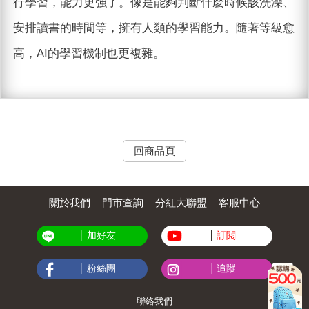
行學習，能力更強了。像是能夠判斷什麼時候該洗澡、
安排讀書的時間等，擁有人類的學習能力。隨著等級愈
高，AI的學習機制也更複雜。
回商品頁
關於我們
門市查詢
分紅大聯盟
客服中心
加好友
訂閱
粉絲團
追蹤
聯絡我們