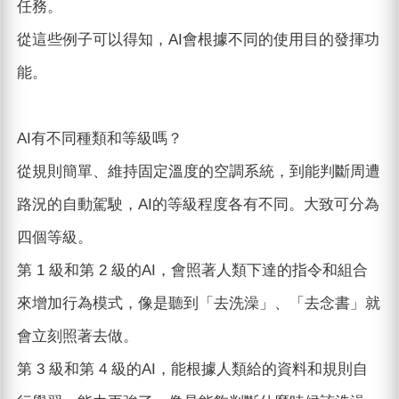
任務。
從這些例子可以得知，AI會根據不同的使用目的發揮功
能。
AI有不同種類和等級嗎？
從規則簡單、維持固定溫度的空調系統，到能判斷周遭
路況的自動駕駛，AI的等級程度各有不同。大致可分為
四個等級。
第 1 級和第 2 級的AI，會照著人類下達的指令和組合
來增加行為模式，像是聽到「去洗澡」、「去念書」就
會立刻照著去做。
第 3 級和第 4 級的AI，能根據人類給的資料和規則自