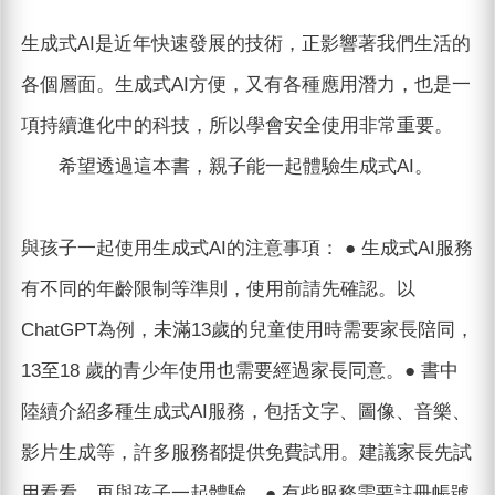
生成式AI是近年快速發展的技術，正影響著我們生活的
各個層面。生成式AI方便，又有各種應用潛力，也是一
項持續進化中的科技，所以學會安全使用非常重要。
希望透過這本書，親子能一起體驗生成式AI。
與孩子一起使用生成式AI的注意事項： ● 生成式AI服務
有不同的年齡限制等準則，使用前請先確認。以
ChatGPT為例，未滿13歲的兒童使用時需要家長陪同，
13至18 歲的青少年使用也需要經過家長同意。● 書中
陸續介紹多種生成式AI服務，包括文字、圖像、音樂、
影片生成等，許多服務都提供免費試用。建議家長先試
用看看，再與孩子一起體驗。● 有些服務需要註冊帳號