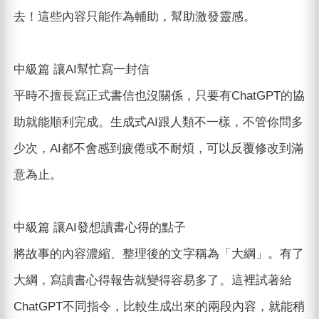
去！這些內容只能作為輔助，幫助激發靈感。
中級篇 讓AI幫忙寫一封信
平時不擅長寫正式書信也沒關係，只要有ChatGPT的協
助就能順利完成。生成式AI跟人類不一樣，不管你問多
少次，AI都不會感到疲倦或不耐煩，可以反覆修改到滿
意為止。
中級篇 讓AI發想讀書心得的點子
將故事的內容濃縮、整理後的文字稱為「大綱」。有了
大綱，寫讀書心得報告就變得容易多了。這裡試著給
ChatGPT不同指令，比較生成出來的兩段內容，就能稍