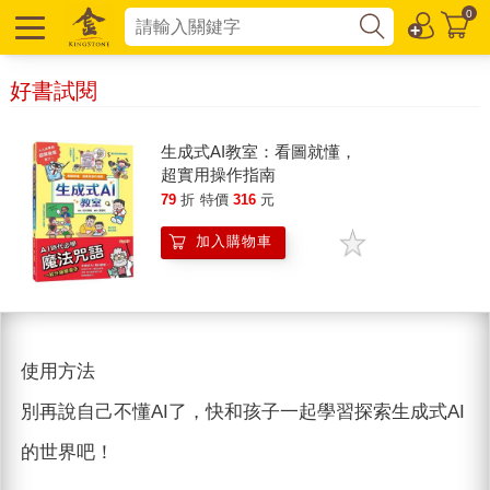
0
好書試閱
生成式AI教室：看圖就懂，
超實用操作指南
79
折
特價
316
元
加入購物車
使用方法
別再說自己不懂AI了，快和孩子一起學習探索生成式AI
的世界吧！