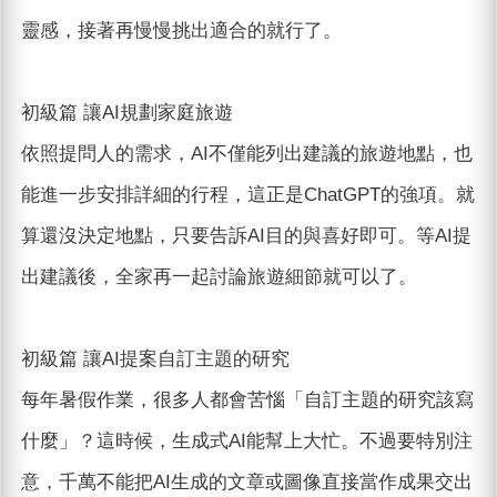
靈感，接著再慢慢挑出適合的就行了。
初級篇 讓AI規劃家庭旅遊
依照提問人的需求，AI不僅能列出建議的旅遊地點，也
能進一步安排詳細的行程，這正是ChatGPT的強項。就
算還沒決定地點，只要告訴AI目的與喜好即可。等AI提
出建議後，全家再一起討論旅遊細節就可以了。
初級篇 讓AI提案自訂主題的研究
每年暑假作業，很多人都會苦惱「自訂主題的研究該寫
什麼」？這時候，生成式AI能幫上大忙。不過要特別注
意，千萬不能把AI生成的文章或圖像直接當作成果交出