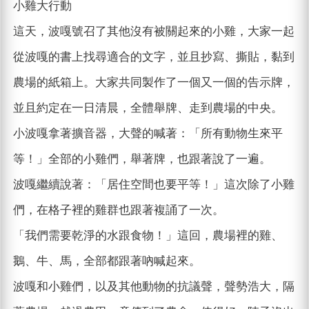
小雞大行動
這天，波嘎號召了其他沒有被關起來的小雞，大家一起
從波嘎的書上找尋適合的文字，並且抄寫、撕貼，黏到
農場的紙箱上。大家共同製作了一個又一個的告示牌，
並且約定在一日清晨，全體舉牌、走到農場的中央。
小波嘎拿著擴音器，大聲的喊著：「所有動物生來平
等！」全部的小雞們，舉著牌，也跟著說了一遍。
波嘎繼續說著：「居住空間也要平等！」這次除了小雞
們，在格子裡的雞群也跟著複誦了一次。
「我們需要乾淨的水跟食物！」這回，農場裡的雞、
鵝、牛、馬，全部都跟著吶喊起來。
波嘎和小雞們，以及其他動物的抗議聲，聲勢浩大，隔