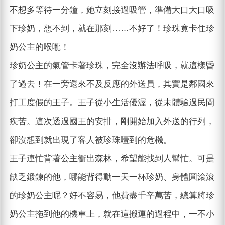
不想多等待一分鐘，她立刻接過吸管，準備大口大口吸
下珍奶，想不到，就在那刻……不好了！珍珠竟卡住珍
奶公主的喉嚨！
珍奶公主的氣管卡著珍珠，完全沒辦法呼吸，就這樣昏
了過去！在一旁還來不及反應的外送員，其實是鄰國來
打工度假的王子。王子從小生活優渥，從未體驗過民間
疾苦。這次透過國王的安排，剛開始加入外送的行列，
卻沒想到就出現了客人被珍珠噎到的危機。
王子連忙背著公主衝出森林，希望能找到人幫忙。可是
缺乏鍛鍊的他，哪能背得動一天一杯珍奶、身體圓滾滾
的珍奶公主呢？好不容易，他費盡千辛萬苦，總算將珍
奶公主拖到他的機車上，就在這搬運的過程中，一不小