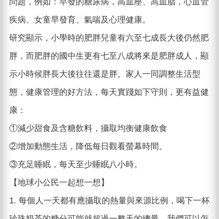
問題，例如：早發的糖尿病，高血壓、高血脂，心血管
疾病、女童早發育、氣喘及心理健康。
研究顯示，小學時的肥胖兒童有六至七成長大後仍然肥
胖，而肥胖的國中生更有七至八成將來是肥胖成人，顯
示小時候胖長大後往往還是胖。家人一同調整生活型
態，健康管理的好方法，每天實踐如下守則，更有益健
康：
①減少甜食及含糖飲料，攝取均衡健康飲食
②增加動態生活，降低每日觀看螢幕時間。
③充足睡眠，每天至少睡眠八小時。
【地球小公民一起想一想】
1. 每個人一天都有應攝取的熱量與來源比例，喝下一杯
珍珠奶茶的糖分可能就超過一整天的總量，我們可以怎