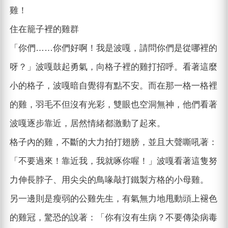
雞！
住在籠子裡的雞群
「你們……你們好啊！我是波嘎，請問你們是從哪裡的
呀？」波嘎鼓起勇氣，向格子裡的雞打招呼。看著這麼
小的格子，波嘎暗自覺得有點不安。而在那一格一格裡
的雞，羽毛不但沒有光彩，雙眼也空洞無神，他們看著
波嘎逐步靠近，居然情緒都激動了起來。
格子內的雞，不斷的大力拍打翅膀，並且大聲嘶吼著：
「不要過來！靠近我，我就啄你喔！」波嘎看著這隻努
力伸長脖子、用尖尖的鳥喙敲打鐵製方格的小母雞。
另一邊則是瘦弱的公雞先生，有氣無力地甩動頭上褪色
的雞冠，驚恐的說著：「你有沒有生病？不要傳染病毒