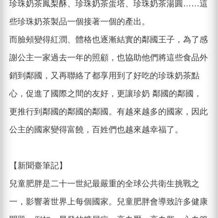
珍珠奶茶鳳梨酥、珍珠奶茶蛋塔、珍珠奶茶湯圓……這
些珍珠奶茶製品一個接著一個的產出。
而臉頰變得紅潤、體格也逐漸結實的鄰國王子，為了感
謝公主一家過去一年的照顧，也協助他們將這些食品外
銷到鄰國，又再聯絡了都享用到了好吃的珍珠奶茶點
心，促進了國際之間的友好，更讓珍奶 鄰國的鄰國，
更推行到鄰國的鄰國的鄰國。有越來越多的國家，因此
公主的國家變得富饒，百姓們也越來越幸福了。
【新聞臺筆記】
兒童肥胖是二十一世紀最嚴重的全球公共衛生挑戰之
一，影響著世界上每個國家。兒童肥胖會導致許多健康