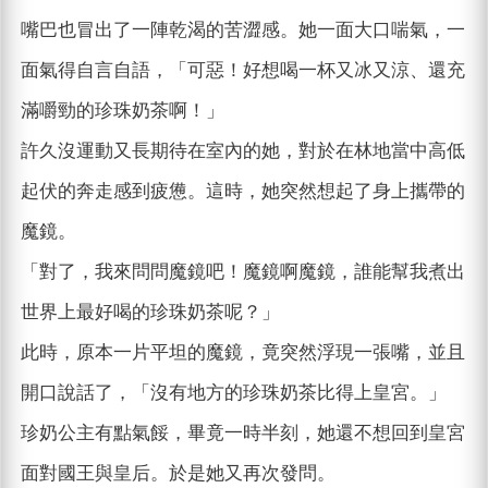
嘴巴也冒出了一陣乾渴的苦澀感。她一面大口喘氣，一
面氣得自言自語，「可惡！好想喝一杯又冰又涼、還充
滿嚼勁的珍珠奶茶啊！」
許久沒運動又長期待在室內的她，對於在林地當中高低
起伏的奔走感到疲憊。這時，她突然想起了身上攜帶的
魔鏡。
「對了，我來問問魔鏡吧！魔鏡啊魔鏡，誰能幫我煮出
世界上最好喝的珍珠奶茶呢？」
此時，原本一片平坦的魔鏡，竟突然浮現一張嘴，並且
開口說話了，「沒有地方的珍珠奶茶比得上皇宮。」
珍奶公主有點氣餒，畢竟一時半刻，她還不想回到皇宮
面對國王與皇后。於是她又再次發問。