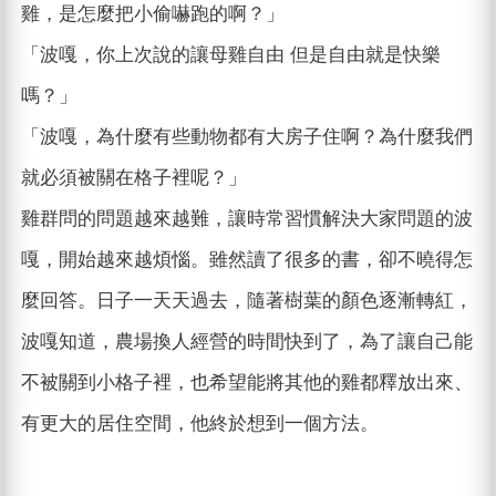
雞，是怎麼把小偷嚇跑的啊？」
「波嘎，你上次說的讓母雞自由 但是自由就是快樂
嗎？」
「波嘎，為什麼有些動物都有大房子住啊？為什麼我們
就必須被關在格子裡呢？」
雞群問的問題越來越難，讓時常習慣解決大家問題的波
嘎，開始越來越煩惱。雖然讀了很多的書，卻不曉得怎
麼回答。日子一天天過去，隨著樹葉的顏色逐漸轉紅，
波嘎知道，農場換人經營的時間快到了，為了讓自己能
不被關到小格子裡，也希望能將其他的雞都釋放出來、
有更大的居住空間，他終於想到一個方法。