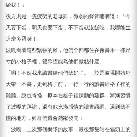
給我！」
後方則是一隻疲勞的老母雞，微弱的聲音喃喃道：「今
天要下蛋，明天也要下蛋，不下蛋就沒飯吃，我哪能生
這麼多蛋呀！」
波嘎看著這些緊張的雞，他們全部都住在像書本一樣尺
寸的小格子裡，很希望能為他們做點什麼。
「啊！不然我來讀書給他們聽好了。」於是波嘎開始每
天帶一本書，走到格子前，一行一行的讀書給格子裡的
雞聽。說也奇怪，原本在格子裡躁動的雞群，漸漸習慣
了波嘎的拜訪，還有他充滿感情的讀書語調。遇到聽不
懂的地方，雞群們還會踴躍發問：
「波嘎，上次那個樂隊的故事，最後那隻站在貓頭上的