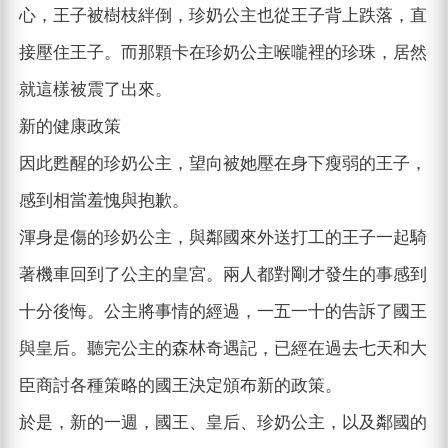
心，王子被樹枝絆倒，珍奶公主也從王子背上跌落，直
接壓住王子。而那顆卡在珍奶公主喉嚨裡的珍珠，居然
就這樣被震了出來。
新的健康政策
因此甦醒的珍奶公主，望向被她壓在身下瘦弱的王子，
感到相當羞愧與抱歉。
渾身是傷的珍奶公主，與鄰國來外送打工的王子一起騎
著機車回到了公主的皇宮。兩人都對剛才發生的事感到
十分後悔。公主將事情的經過，一五一十的告訴了國王
與皇后。聽完公主的森林奇遇記，已經在過去七天和大
臣商討各種策略的國王決定頒布新的政策。
於是，新的一週，國王、皇后、珍奶公主，以及鄰國的