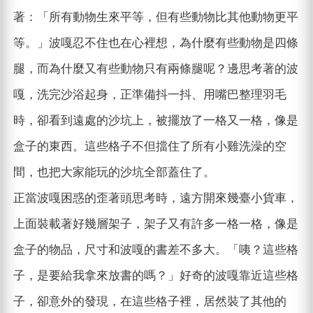
著：「所有動物生來平等，但有些動物比其他動物更平
等。」波嘎忍不住也在心裡想，為什麼有些動物是四條
腿，而為什麼又有些動物只有兩條腿呢？邊思考著的波
嘎，洗完沙浴起身，正準備抖一抖、用嘴巴整理羽毛
時，卻看到遠處的沙坑上，被擺放了一格又一格，像是
盒子的東西。這些格子不但擋住了所有小雞洗澡的空
間，也把大家能玩的沙坑全部蓋住了。
正當波嘎困惑的歪著頭思考時，遠方開來幾臺小貨車，
上面裝載著好幾層架子，架子又有許多一格一格，像是
盒子的物品，尺寸和波嘎的書差不多大。「咦？這些格
子，是要給我拿來放書的嗎？」好奇的波嘎靠近這些格
子，卻意外的發現，在這些格子裡，居然裝了其他的