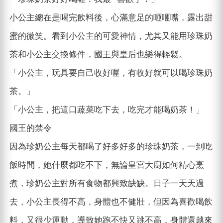
小公主總在是喝完飲料後，心滿意足的咂咂嘴，露出甜
蜜的微笑。看到小公主的可愛神情，尤其又能用珍珠奶
茶和小公主交換條件，國王與皇后也樂得輕鬆。
「小公主，玩具要自己收好喔，有收好就可以喝珍珠奶
茶。」
「小公主，把這口蔬菜吃下去，吃完才能喝奶茶！」
國王的禁令
因為珍奶公主每天都喝了好多好多的珍珠奶茶，一到吃
飯時間，她什麼都吃不下，無論皇宮大廚如何精心烹
煮，珍奶公主對所有食物都興致缺缺。日子一天天過
去，小公主長得不高，身體也不健壯，但因為喜歡喝飲
料，又很少運動，導致她跑不快又跳不高，身體還越來