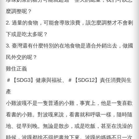
麼調整呢？
2. 過量的食物，可能會導致浪費，該怎麼調整才不會剩
下或是吃太多呢？
3. 臺灣還有什麼特別的在地食物是適合外銷出去，做國
民外交的呢？
雞住正義
＃【SDG3】健康與福祉、＃【SDG12】責任消費與生
產
小雞波嘎不是一隻普通的小雞，事實上，他是一隻喜歡
看書的小雞。對波嘎來說，看書就和呼吸一樣，隨時隨
地、從早到晚。無論是散步，或是吃飯，甚至在洗澡的
時候，波嘎都捨不得把書放下來。波嘎的媽媽不只一次