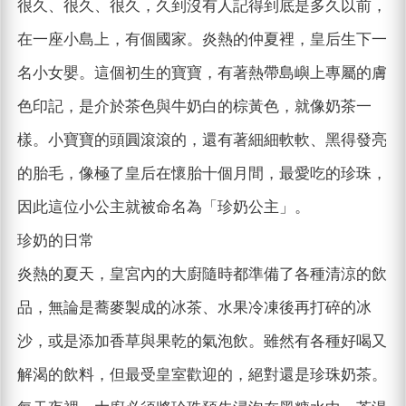
很久、很久、很久，久到沒有人記得到底是多久以前，
在一座小島上，有個國家。炎熱的仲夏裡，皇后生下一
名小女嬰。這個初生的寶寶，有著熱帶島嶼上專屬的膚
色印記，是介於茶色與牛奶白的棕黃色，就像奶茶一
樣。小寶寶的頭圓滾滾的，還有著細細軟軟、黑得發亮
的胎毛，像極了皇后在懷胎十個月間，最愛吃的珍珠，
因此這位小公主就被命名為「珍奶公主」。
珍奶的日常
炎熱的夏天，皇宮內的大廚隨時都準備了各種清涼的飲
品，無論是蕎麥製成的冰茶、水果冷凍後再打碎的冰
沙，或是添加香草與果乾的氣泡飲。雖然有各種好喝又
解渴的飲料，但最受皇室歡迎的，絕對還是珍珠奶茶。