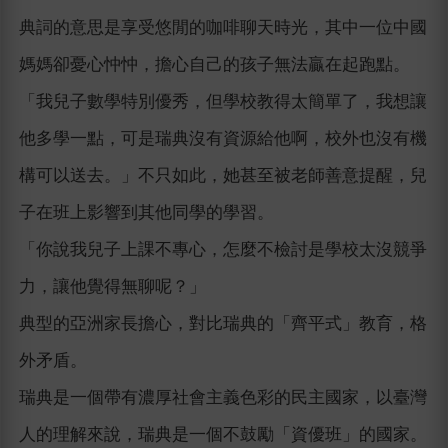
典詞的意思是享受悠閒的咖啡聊天時光，其中一位中國
媽媽卻憂心忡忡，擔心自己的孩子無法贏在起跑點。
「我兒子數學特別優秀，但學校教得太簡單了，我想讓
他多學一點，可是瑞典沒有資源給他啊，校外也沒有機
構可以送去。」不只如此，她甚至被老師善意提醒，兒
子在班上影響到其他同學的學習。
「你說我兒子上課不專心，怎麼不檢討是學校太沒競爭
力，讓他覺得無聊呢？」
典型的亞洲家長擔心，對比瑞典的「齊平式」教育，格
外矛盾。
瑞典是一個帶有濃厚社會主義色彩的民主國家，以臺灣
人的理解來說，瑞典是一個不鼓勵「資優班」的國家。