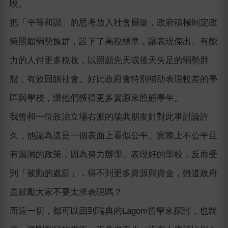
映。
把「平等和諧」的思考放入社會層級，政府積極制定政
策照顧弱勢族群，設下了高稅標準，讓表現傑出、有能
力的人付更多稅收，以照顧先天或後天失足的弱勢群
體，有效回饋社會。好比政府會特別補助表現較差的學
區與學校，讓他們獲得更多資源來照顧學生。
我曾和一位政治立場右派的瑞典朋友針對此事討論許
久，他認為這是一個表面上看似公平、實際上不公平且
有漏洞的政策，因為努力辦學、表現好的學校，反而受
到「被動的處罰」，得不到更多資源與資金，難道政府
是鼓勵大家不要太求表現嗎？
而這一切，都可以回到瑞典的Lagom哲學來探討，也就