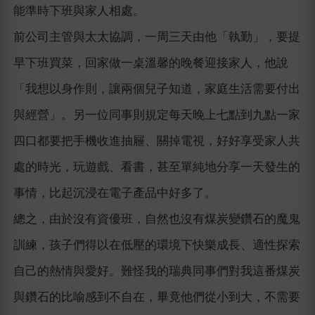
能準時下班與家人相處。
前公司主管與太太協調，一周三天由他「執勤」，要提
早下班買菜，回家做一桌溫馨的晚餐迎接家人，他說
「我想以身作則，讓兩個兒子知道，家庭生活需要付出
與經營」。另一位同事則規定每天晚上七點到九點一家
四口都要把手機收進抽屜、關掉電視，好好享受家人共
處的時光，玩遊戲、看書，甚至單純地分享一天發生的
事情，比起沉浸在電子產品中好多了。
總之，由於沒有資優班，自然也沒有煤炭變鑽石的魔鬼
訓練，孩子們得以在低壓的環境下快樂成長、適性探索
自己的熱情與愛好。難怪我的瑞典同事們對我這番煤炭
與鑽石的比喻感到不自在，畢竟他們從小到大，不需要