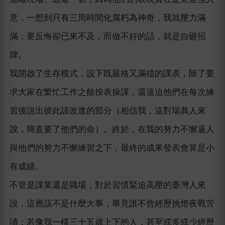
意，一想到只有三周時間化腐朽為神奇，我就壓力滿
滿；要反悔卻已來不及，而做不好的話，就是自砸招
牌。
我開啟了生存模式，設下既嚴格又滿檔的課表，除了要
求大家在繁忙工作之餘按表操課，還逼迫他們在每次練
習後說出彼此該改進的部分（相信我，這對瑞典人來
說，簡直要了他們的命）。終於，在我的努力不懈逼人
與他們的努力不懈練習之下，最終的成果發表會算是小
有成績。
不管是課業還是職場，對於習慣緊迫高壓的臺灣人來
說，這應該不是什麼大事，畢竟誰不曾經歷挑燈夜戰苦
讀；若像我一樣三十五歲上下的人，甚至或多或少經歷