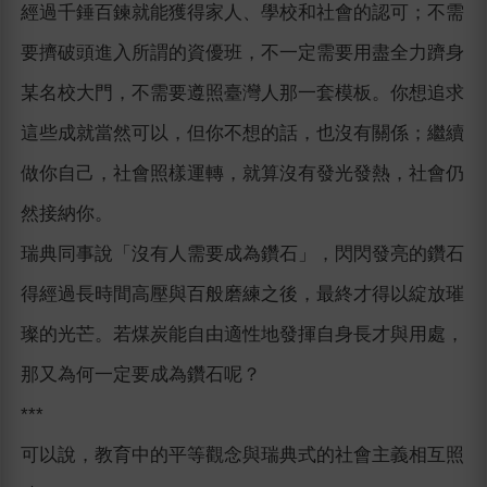
經過千錘百鍊就能獲得家人、學校和社會的認可；不需
要擠破頭進入所謂的資優班，不一定需要用盡全力躋身
某名校大門，不需要遵照臺灣人那一套模板。你想追求
這些成就當然可以，但你不想的話，也沒有關係；繼續
做你自己，社會照樣運轉，就算沒有發光發熱，社會仍
然接納你。
瑞典同事說「沒有人需要成為鑽石」，閃閃發亮的鑽石
得經過長時間高壓與百般磨練之後，最終才得以綻放璀
璨的光芒。若煤炭能自由適性地發揮自身長才與用處，
那又為何一定要成為鑽石呢？
***
可以說，教育中的平等觀念與瑞典式的社會主義相互照