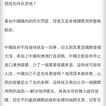
我就先待在原地？
看似中國國內的民生問題，背後又是各種國際局勢盤根
錯節。
中國政府手段做得絕是一回事，但主因其實是國際煤價
大漲，再加上中國和澳洲打貿易戰，中國主動宣布停止
進口澳洲煤礦，少了一個重要煤礦來源。這時候可能有
人說，中國自己不是也有產煤嗎？地理課本都有教，山
西的煤礦是出了名的多啊。這時候又再拉出另一個國際
局勢的遠因──解決地球暖化。身為全球前幾大碳排放
國，習近平到處跟國際組織和各國領袖開支票，信誓旦