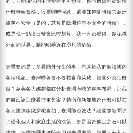
的，它能讓你的生活變得更可預測。你有機會判斷油價
什麼時候會漲，股票哪時候跌，還能知道哪時候去歐洲
旅遊不安全（是的，就算是歐洲也有不安全的時候），
或是晚一點換日幣會比較划算。我一直都覺得，越認識
外面的世界，越能明辨近在咫尺的危險。
更重要的是，多看國外發生的事，有助於我們解讀國內
各種現象。臺灣吵著要不要核食和萊豬，那國外都怎麼
做？歐美各大媒體都在分析臺灣海峽的軍事布局，那我
們自己該怎麼看待軍售案？越南和新加坡為什麼可以在
各大國際組織穿梭自如，臺灣能否效法？讀國際新聞除
了優化個人和家庭生活的決策，更是因為他山之石可以
攻錯。把國際歷史經驗套用到臺灣處境，那股不安和不