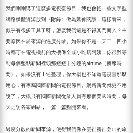
我們剛剛講了這麼多電視臺節目，我也會把一些文字型
網路媒體資源放到〈附錄〉做為延伸閱讀，這樣看來，
似乎有很多工具了呀，怎麼我們還是不得其門而入？主
要原因在於來源的過度分散。如果你不是一天二十四小
時都守在電視機前的大樓保全或小吃店阿姨，你很難等
到每個整點新聞裡頭那短短十分鐘的airtime（播報時
間）。如果沒有上述整理，你大概也不知道電視臺那麼
用心，有專屬國際新聞的電視節目。網路新聞就更不用
說了，大概只有國際新聞從業人員有那個美國時間，每
天走訪各家網站，一篇一篇點開來看。
過度分散的新聞來源，使得我們像在雲裡霧裡登山的旅