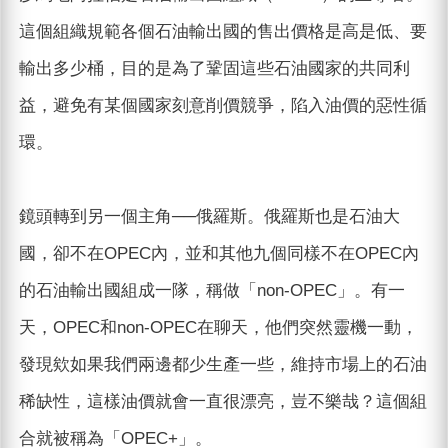
這個組織規範各個石油輸出國的售出價格是高是低、要
輸出多少桶，目的是為了鞏固這些石油國家的共同利
益，避免有某個國家刻意削價競爭，陷入油價的惡性循
環。
鏡頭轉到另一個主角──俄羅斯。俄羅斯也是石油大
國，卻不在OPEC內，並和其他九個同樣不在OPEC內
的石油輸出國組成一隊，稱做「non-OPEC」。有一
天，OPEC和non-OPEC在聊天，他們突然靈機一動，
發現欸如果我們兩邊都少生產一些，維持市場上的石油
稀缺性，這樣油價就會一直很漂亮，豈不樂哉？這個組
合就被稱為「OPEC+」。