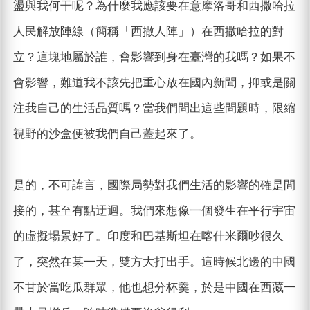
盪與我何干呢？為什麼我應該要在意摩洛哥和西撒哈拉
人民解放陣線（簡稱「西撒人陣」）在西撒哈拉的對
立？這塊地屬於誰，會影響到身在臺灣的我嗎？如果不
會影響，難道我不該先把重心放在國內新聞，抑或是關
注我自己的生活品質嗎？當我們問出這些問題時，限縮
視野的沙盒便被我們自己蓋起來了。
是的，不可諱言，國際局勢對我們生活的影響的確是間
接的，甚至有點迂迴。我們來想像一個發生在平行宇宙
的虛擬場景好了。印度和巴基斯坦在喀什米爾吵很久
了，突然在某一天，雙方大打出手。這時候北邊的中國
不甘於當吃瓜群眾，他也想分杯羹，於是中國在西藏一