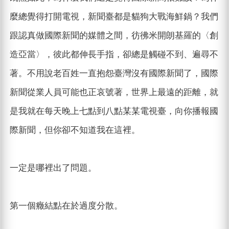
麼總覺得打開電視，新聞臺都是貓狗大戰海鮮鍋？我們
跟認真做國際新聞的媒體之間，彷彿米開朗基羅的〈創
造亞當〉，彼此都伸長手指，卻總是觸碰不到、遍尋不
著。不用說老百姓一直抱怨臺灣沒有國際新聞了，國際
新聞從業人員可能也正哀號著，世界上最遠的距離，就
是我就在每天晚上七點到八點某某電視臺，向你播報國
際新聞，但你卻不知道我在這裡。
一定是哪裡出了問題。
第一個癥結點在於過度分散。