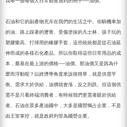
我舉一個每個人日常都會遇到的例子──油價。
石油和它的副產物充斥在我們的生活之中。你騎機車加
的油、路上踩著的瀝青、受傷塗抹的凡士林、孩子玩的
塑膠樂高、打掃用的橡膠手套，這些統統都是從石油延
伸而成的各樣石化產品。所以你取得這些日常用品的成
本，奠基在最上游的價格──油價。那油價又是因為什
麼而浮動呢？以經濟學角度來說很簡單，就是供需平
衡。需求大於供給，油價就會漲，反之則跌。但這個供
需不是只看終端消費者，有時候我們更需著眼於供給
者。石油在眾多產油國中，大多是國營獨占企業，不是
由王室掌控，就是政府列管為國營企業。