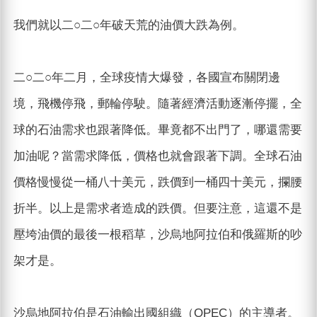
我們就以二○二○年破天荒的油價大跌為例。
二○二○年二月，全球疫情大爆發，各國宣布關閉邊
境，飛機停飛，郵輪停駛。隨著經濟活動逐漸停擺，全
球的石油需求也跟著降低。畢竟都不出門了，哪還需要
加油呢？當需求降低，價格也就會跟著下調。全球石油
價格慢慢從一桶八十美元，跌價到一桶四十美元，攔腰
折半。以上是需求者造成的跌價。但要注意，這還不是
壓垮油價的最後一根稻草，沙烏地阿拉伯和俄羅斯的吵
架才是。
沙烏地阿拉伯是石油輸出國組織（OPEC）的主導者。