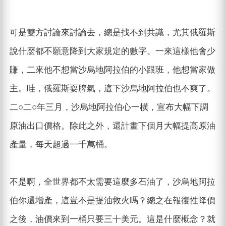
可是雙方討論來討論去，總是找不到共識，尤其俄羅斯
說什麼都不願意降到大家規定的數字。一來這樣他會少
賺，二來他不想當沙烏地阿拉伯的小跟班，他想當家做
主。哇，俄羅斯耍脾氣，這下沙烏地阿拉伯也不爽了。
二○二○年三月，沙烏地阿拉伯心一橫，宣布大幅下調
原油出口價格。除此之外，還計畫下個月大幅提高原油
產量，每天超過一千萬桶。
不是啊，全世界都不太需要這麼多石油了，沙烏地阿拉
伯你還增產，這豈不是提油救火嗎？總之在報復性降價
之後，油價來到一桶只要三十美元。這是什麼概念？就