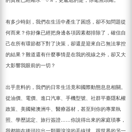
的資產已經縮水一○％；更尷尬的是，你毫無頭緒。
有多少時刻，我們在生活中產生了困惑，卻不知問題從
何而來？你好像已經把身邊各項因素都排除了，確信自
己在所有環節都下對了決策，卻還是迎來自己無法掌控
的結果？難道還有什麼事情是在我的視線之外，卻又大
大影響我眼前的一切？
出乎意料的，我們的日常生活竟和國際動態息息相關。
從油價、電價、進口汽車、手機型號、社群平臺隱私權
政策、美國豬澳洲牛、醫療器材，甚至到你的專業執
照、學歷認定、旅行簽證……你說得出來的家庭瑣事，
我都能在後頭拉出一顆圓滾滾的毛線球，跟世界的另一