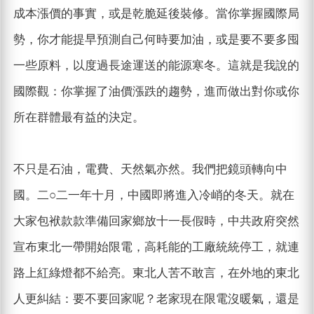
成本漲價的事實，或是乾脆延後裝修。當你掌握國際局
勢，你才能提早預測自己何時要加油，或是要不要多囤
一些原料，以度過長途運送的能源寒冬。這就是我說的
國際觀：你掌握了油價漲跌的趨勢，進而做出對你或你
所在群體最有益的決定。
不只是石油，電費、天然氣亦然。我們把鏡頭轉向中
國。二○二一年十月，中國即將進入冷峭的冬天。就在
大家包袱款款準備回家鄉放十一長假時，中共政府突然
宣布東北一帶開始限電，高耗能的工廠統統停工，就連
路上紅綠燈都不給亮。東北人苦不敢言，在外地的東北
人更糾結：要不要回家呢？老家現在限電沒暖氣，還是