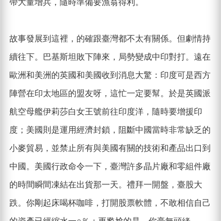
帶大量增兵，隨時準備要漁翁得利。
故事發展到這裡，的確跟臺灣都不太有關係。但劇情持
續往下。巴基斯坦敗下陣來，局勢變成中印對打。遠在
歐洲和美洲的英國和美國收到消息大驚：印度可是西方
陣營在印太地區的盟友呀，這忙一定要幫。於是英國派
航空母艦伊莉莎白女王號前往印度洋，隨時要增援印
度；美國則是運用經濟封鎖，阻斷中國當時非常缺乏的
小麥貿易，並禁止所有與美國有關的技術和產品出口到
中國。美國行政命令一下，臺灣許多晶片廠和零組件廠
的時間瞬間凍結在出貨那一天。禮拜一開盤，臺股大
跌。你剛起床喝杯咖啡，打開股票軟體，不敢相信自己