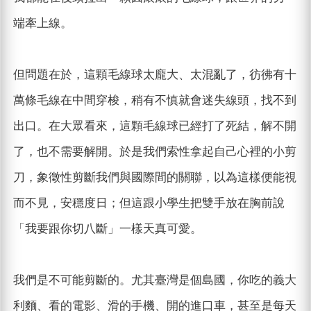
端牽上線。
但問題在於，這顆毛線球太龐大、太混亂了，彷彿有十
萬條毛線在中間穿梭，稍有不慎就會迷失線頭，找不到
出口。在大眾看來，這顆毛線球已經打了死結，解不開
了，也不需要解開。於是我們索性拿起自己心裡的小剪
刀，象徵性剪斷我們與國際間的關聯，以為這樣便能視
而不見，安穩度日；但這跟小學生把雙手放在胸前說
「我要跟你切八斷」一樣天真可愛。
我們是不可能剪斷的。尤其臺灣是個島國，你吃的義大
利麵、看的電影、滑的手機、開的進口車，甚至是每天