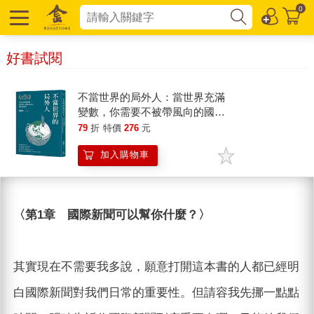
0
好書試閱
不當世界的局外人：當世界充滿
變數，你需要不被帶風向的國際
識讀力
79
折
特價
276
元
加入購物車
〈第1章 國際新聞可以幫你什麼？〉
其實現在不需要我多說，願意打開這本書的人都已經明
白國際新聞對我們日常的重要性。但請容我先挪一點點