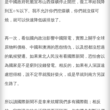
是中國政府乾脆宣布山西煤礦停止開挖，復工率給我降
到五○％以下。我不允許你們挖煤礦，你們就沒煤可
燒，就可以快速降低碳排放了。
再一次，看似國內政治影響中國限電，實際上關乎全球
原物料價格、中國和澳洲的恩怨情仇，以及想都沒想過
的氣候變遷。如果東北人民沒有看國際新聞，恐怕會以
為國家是不是窮到沒錢發電。相反的，如果有人深謀遠
慮想得精，說不定早就囤好柴火，或是早就到南方另謀
生路了。
所以讀國際新聞不是拿來炫耀我們多有國際觀；相反