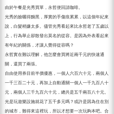
由於午餐是光秀買單，永哲便回請咖啡。
光秀的臉曬得黝黑，厚實的手傷痕累累，以這個年紀來
說，白髮稍嫌太多。儘管光秀看起來比永哲老了五歲以
上，行為舉止卻散發出莫名的從容。是因為外表看起來
有年紀的關係，才讓人覺得從容嗎？
永哲實在難以理解，他怎麼會買將近兩千元的快速通
關，還買了兩張。
自由使用券目前半價優惠，一個人六百六十元，兩個人
一千三百二十元，再加上自動通關一個人一千九百八十
元，兩個人三千九百六十元，總共是五千兩百八十元。
光是玩遊樂設施就花了五千多元嗎？或許是因為住在別
的城市，難得來這裡玩，所以才想要一次玩夠本吧。合