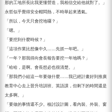
那的工地所長比我更懂營造，我相信交給他就對了。」
永哲似乎覺得安全帽悶熱，不時舉起來透氣。
「所以，今天只會挖地囉？」
「嗯。」
「要挖到什麼時候？」
「這項作業比想像中久……先抓一年吧。」
「一年？那我得向會長報告要挖一年地嗎？」
「哈哈，是啊。會長想必也很清楚。」
「那我們小組這一年要做什麼……我已經計畫好到推廣
教育中心去上晉升培訓班、英語課，但剩下的時間還是
太多啊。」
「要做的事情還不少。檢討設計圖，看內裝、外裝、窗