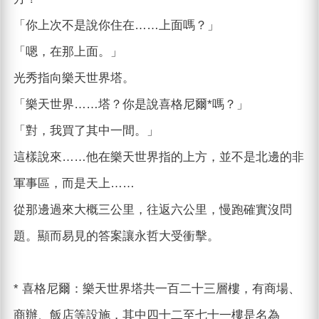
「你上次不是說你住在……上面嗎？」
「嗯，在那上面。」
光秀指向樂天世界塔。
「樂天世界……塔？你是說喜格尼爾*嗎？」
「對，我買了其中一間。」
這樣說來……他在樂天世界指的上方，並不是北邊的非
軍事區，而是天上……
從那邊過來大概三公里，往返六公里，慢跑確實沒問
題。顯而易見的答案讓永哲大受衝擊。
* 喜格尼爾：樂天世界塔共一百二十三層樓，有商場、
商辦、飯店等設施，其中四十二至七十一樓是名為