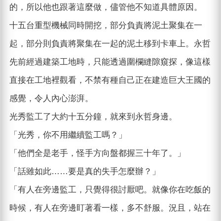
的，所以他也跟著這麼做，儘管他不知道具體原因。
十五台重型機械同時開挖，部分負責將泥土聚集在一
起，部分則負責將聚集在一起的泥土移到卡車上。永哲
先前經過建築工地時，只能透過圍欄縫隙窺探，像這樣
直接在工地裡觀看，不禁有種自己正在建造巨大王國的
感覺，令人內心澎湃。
光秀監工了大約十五分鐘，就來到永哲身邊。
「光秀，你不用繼續監工嗎？」
「他們全是老手，怪手方向盤都握三十年了。」
「話雖如此……要是真的失手怎麼辦？」
「有人在旁邊監工，只覺得很討厭吧。就像你在吃飯的
時候，有人在旁邊盯著看一樣，多不舒服。況且，站在