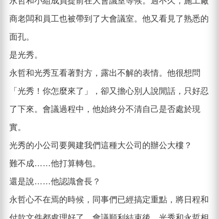
永哲和小組成員提前在大會議室等候。過不久，施工廠
商老闆和員工也被帶到了大會議室。他又看見了熟悉的
面孔。
是光秀。
永哲和光秀互看著對方，露出不解的表情。他很想問
「光秀！你怎麼來了」，卻又擔心別人說閒話，只好忍
了下來。會議過程中，他始終分不清自己是否處於現
實。
光秀的小公司要興建我們這種大公司的辦公大樓？
難不成……他打算轉包。
還是說……他認識會長？
永哲心不在焉的時候，同事們已經搞定重點，將日程和
付款文件都處理好了。會議順利結束後，光秀和永哲相