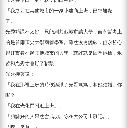
光秀吞下口裡的年糕，開口答道：
「我之前在其他城市的一家小建商上班，已經離職
了。」
光秀功課不太好，只能到其他城市讀大學，而永哲考上
的是首爾頂尖大學商管學系。雖然沒有說破，但永哲心
裡其實看不起其他城市的大學。或許就是因為這樣，永
哲和光秀才會斷了聯繫。
光秀接著說：
「我在那裡上班的時候認識了光賢媽媽，和她結婚。你
呢？」
「我在光化門附近上班。」
「功課好的人果然會成功。你在大公司上班吧。」
「嗯，是啊。」