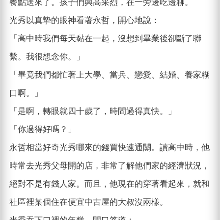
餐點送來了。孩子們興高采烈，在一旁邊吃邊聊。
光秀以真摯的眼神看著永哲，開心地說：
「高中時我們每天黏在一起，沒想到畢業後卻斷了聯
繫。我很想念你。」
「畢竟我們都忙著上大學、當兵、戀愛、結婚、養家糊
口啊。」
「是啊，轉眼就四十歲了，時間過得真快。」
「你過得好嗎？」
永哲相當好奇光秀哪來的錢買快速通關。讀高中時，他
時常去光秀父母開的店，非常了解他們家的經濟狀況，
絕對不是有錢人家。而且，他現在的穿著看起來，就和
社區裡某個住在便宜中古屋的大叔沒兩樣。