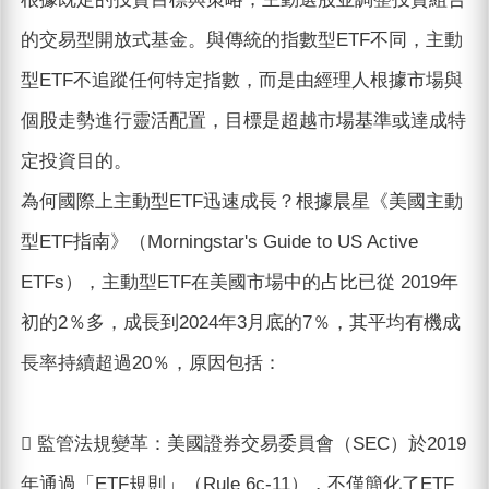
的交易型開放式基金。與傳統的指數型ETF不同，主動
型ETF不追蹤任何特定指數，而是由經理人根據市場與
個股走勢進行靈活配置，目標是超越市場基準或達成特
定投資目的。
為何國際上主動型ETF迅速成長？根據晨星《美國主動
型ETF指南》（Morningstar's Guide to US Active
ETFs），主動型ETF在美國市場中的占比已從 2019年
初的2％多，成長到2024年3月底的7％，其平均有機成
長率持續超過20％，原因包括：
 監管法規變革：美國證券交易委員會（SEC）於2019
年通過「ETF規則」（Rule 6c-11），不僅簡化了ETF