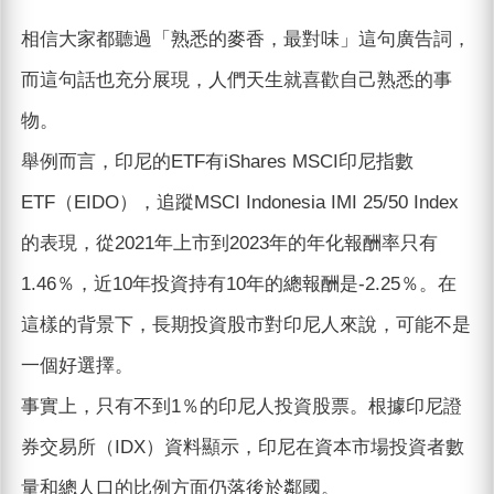
相信大家都聽過「熟悉的麥香，最對味」這句廣告詞，
而這句話也充分展現，人們天生就喜歡自己熟悉的事
物。
舉例而言，印尼的ETF有iShares MSCI印尼指數
ETF（EIDO），追蹤MSCI Indonesia IMI 25/50 Index
的表現，從2021年上市到2023年的年化報酬率只有
1.46％，近10年投資持有10年的總報酬是-2.25％。在
這樣的背景下，長期投資股市對印尼人來說，可能不是
一個好選擇。
事實上，只有不到1％的印尼人投資股票。根據印尼證
券交易所（IDX）資料顯示，印尼在資本市場投資者數
量和總人口的比例方面仍落後於鄰國。