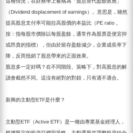
這種情況，在財務學上被稱為「股息替代盈餘效應」
（Dividend displacement of earnings）。意思是，雖然
提高股息支付率可能拉高股價的本益比（PE ratio，
按：指每股市價除以每股盈餘，通常作為股票是便宜抑
或昂貴的指標），但由於留存盈餘減少，企業成長率下
降，反而抵銷了股息帶來的正面效果。
股息多一定好嗎？在不同階段、策略下，對高股息的解
讀會截然不同。這沒有絕對的對錯，只有適不適合。
新興的主動型ETF是什麼？
主動型ETF（Active ETF）是一種由專業基金經理人，
根據既定的投資目標與策略，主動選股並調整投資組合