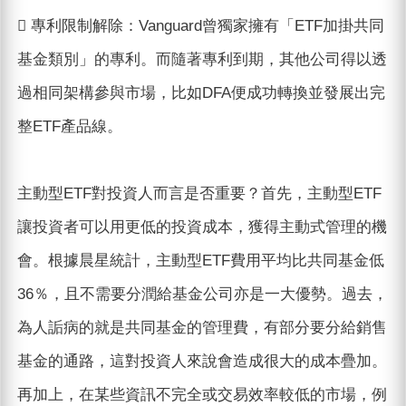
 專利限制解除：Vanguard曾獨家擁有「ETF加掛共同
基金類別」的專利。而隨著專利到期，其他公司得以透
過相同架構參與市場，比如DFA便成功轉換並發展出完
整ETF產品線。
主動型ETF對投資人而言是否重要？首先，主動型ETF
讓投資者可以用更低的投資成本，獲得主動式管理的機
會。根據晨星統計，主動型ETF費用平均比共同基金低
36％，且不需要分潤給基金公司亦是一大優勢。過去，
為人詬病的就是共同基金的管理費，有部分要分給銷售
基金的通路，這對投資人來說會造成很大的成本疊加。
再加上，在某些資訊不完全或交易效率較低的市場，例