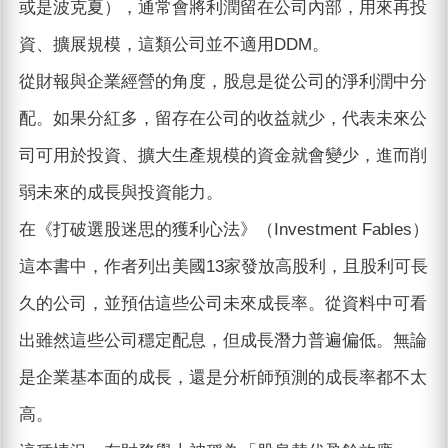
或是波克夏），通常會將利潤留在公司內部，用來再投
資、擴展規模，這類公司並不適用DDM。
從財報與企業經營的角度，股息是從公司的淨利潤中分
配。如果分紅多，留存在公司的收益就少，代表未來公
司可用於投資、擴大生產規模的資金就會變少，進而削
弱未來的成長與投資能力。
在《打破選股迷思的獲利心法》（Investment Fables）
這本書中，作者列出美國13家發放高股利，且股利可長
久的公司，並預估這些公司未來成長率。從資料中可看
出雖然這些公司穩定配息，但成長潛力普遍偏低。無論
是企業基本面的成長，還是分析師預測的成長率都不太
高。