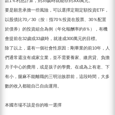
款1％利息計算，則35歲時就能存到300萬元。
要是願意承擔一些風險，可以選擇定期定額投資ETF，
以股債比70／30（按：指70％投資在股票、30％配置
於債券）的投資組合為例（年化報酬率約8％），有機
會提前在32歲或33歲時，就達成300萬元的目標。
除了以上，還有一個社會性原因：剛畢業的前10年，人
們通常還沒有成家立業，並不需要養家、繳房貸、負擔
月子中心的費用，或是孩子的學費。在成為上有老、下
有小，腿麻不能離職的三明治族群前，這段時間，大多
數的收入都能自己自由運用。
本國市場不該是你的唯一選擇