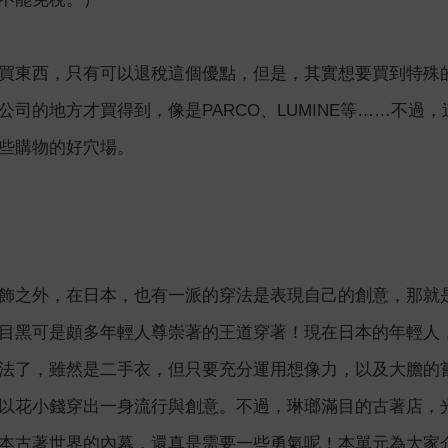
買東西，只有可以退稅這個優點，但是，其實想要買到特殊
公司的地方才買得到，像是PARCO、LUMINE等……不
些購物的好穴場。
飾之外，在日本，也有一派的穿法是表現自己的創意，那就
目黑可是頗多年輕人尊崇著的王道穿著！現在日本的年輕人
法了，雖然是二手衣，但只要充分運用想像力，以及大膽的
以花小錢穿出一身流行與創意。不過，琳瑯滿目的古著店，
本古著世界的內幕，還真是需要一些勇氣呢！本單元為大家