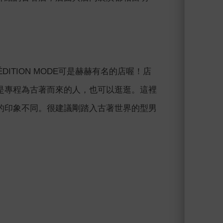
DITION MODE可是赫赫有名的店喔！店
是專程為古著而來的人，也可以逛逛。這裡
的印象不同。很建議剛踏入古著世界的型男