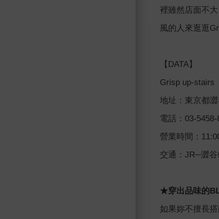
裡雖然店面不大
風的人來逛逛Gr
【DATA】
Grisp up-stairs
地址：東京都澀谷
電話：03-5458-
營業時間：11:00
交通：JR─澀
★穿出品味的BLA
如果妳不擅長搭