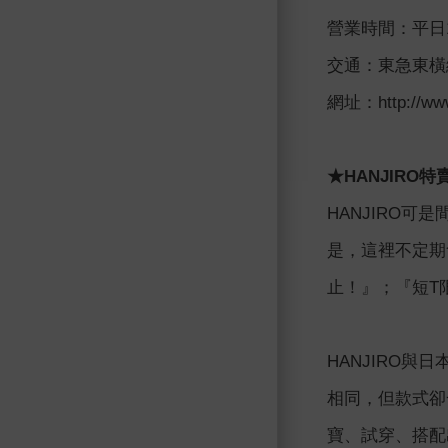
營業時間：平日12
交通：東急東橫
網址：http://www.
★HANJIRO
HANJIRO
是，這裡不定期
止！』；『短T
HANJIRO
相同，但款式卻
寶、試穿、搭配