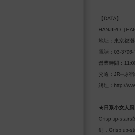
【DATA】
HANJIRO（HA
地址：東京都澀谷
電話：03-3796-
營業時間：11:00
交通：JR─原
網址：http://www.
★日系小女人風的Gr
Grisp up
到，Grisp 