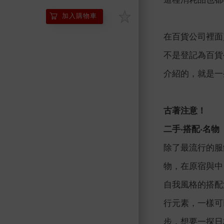
加入購物車
在百貨公司裡面
不是登記為百貨
介紹的，就是一
古著注意！
二手‧搭配‧名物
除了最流行的服
物，在原宿與中
自我風格的搭配
行元素，一樣可
步，想要一探日