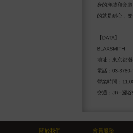
身的洋裝和套裝
的就是耐心，要
【DATA】
BLAXSMITH
地址：東京都澀谷區
電話：03-3780-
營業時間：11:00
交通：JR─澀
關於我們
會員服務