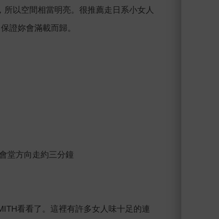
，所以空間相當明亮。很推薦走日系小女人
喔，保證妳會滿載而歸。
公會堂方向走約三分鐘
MITH看看了。這裡有許多女人味十足的連