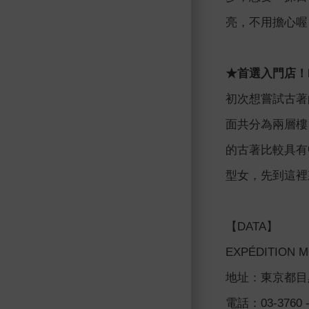
亮，不用擔心喔
★首選入門店！EX
初次想嘗試古著的
面共分為兩層樓
的古著比較具有
型女，先到這裡
【DATA】
EXPÉDITIO
地址：東京都目
電話：03-3760 -