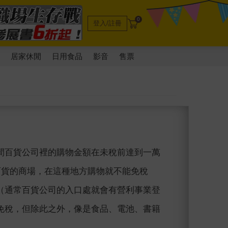
0
登入/註冊
電
居家休閒
日用食品
影音
售票
間百貨公司裡的購物金額在未稅前達到一萬
百貨的商場，在這種地方購物就不能免稅
（通常百貨公司的入口處就會有營利事業登
免稅，但除此之外，像是食品、電池、書籍