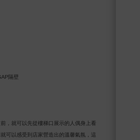
AP隔壁
的店面之前，就可以先從樓梯口展示的人偶身上看
，一進門就可以感受到店家營造出的溫馨氣氛，這