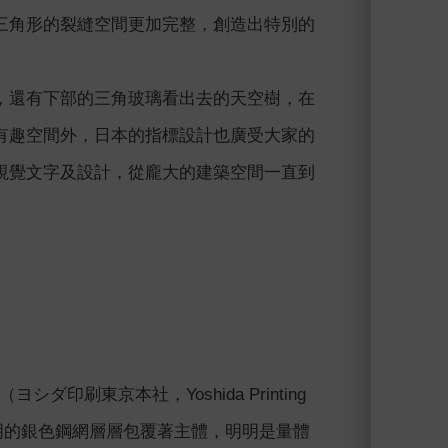
三角形的裂縫空間更加完整，創造出特別的
，還有下部的三角玻璃看出去的天空樹，在
有趣空間外，日本的指標設計也廣受大家的
視覺文字及設計，從龐大的建築空間一直到
印刷東京本社，Yoshida Printing
透明的銀色鋼網層層包覆著主體，明明是量體