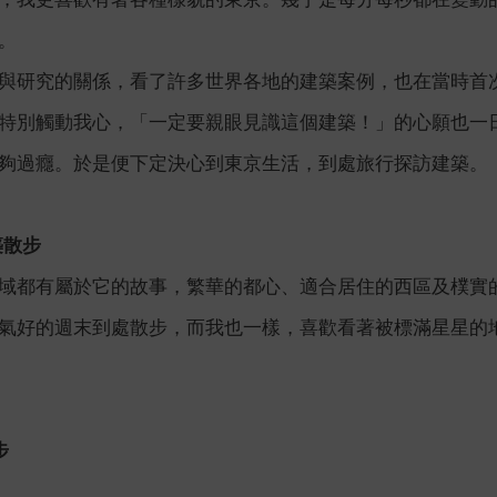
。
與研究的關係，看了許多世界各地的建築案例，也在當時首
特別觸動我心，「一定要親眼見識這個建築！」的心願也一
夠過癮。於是便下定決心到東京生活，到處旅行探訪建築。
築散步
域都有屬於它的故事，繁華的都心、適合居住的西區及樸實
氣好的週末到處散步，而我也一樣，喜歡看著被標滿星星的
步