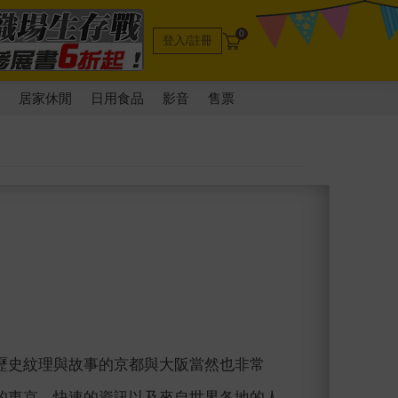
0
登入/註冊
電
居家休閒
日用食品
影音
售票
歷史紋理與故事的京都與大阪當然也非常
的東京，快速的資訊以及來自世界各地的人