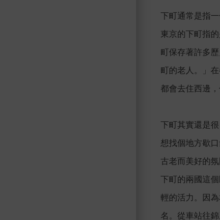
下町通常是指一
東京的下町指的
町保存著許多歷
町的老人。」在
都會去住西邊，
下町其實還是很
想找個地方歇口
古老而美好的氛
下町的兩國這個
輕的活力。因為
名。從車站往錦