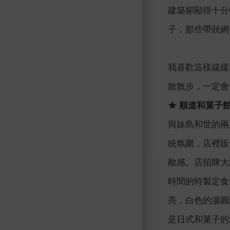
建築卻顯得十分
子，那些帶狀網
我喜歡這樣緩緩
散散步，一定會
★ 順道和菓子
與妹島和世的兩
統氛圍，店裡販
敞感。店招牌大
時間的特製定食
亮，白色的湯圓
是日式和菓子的