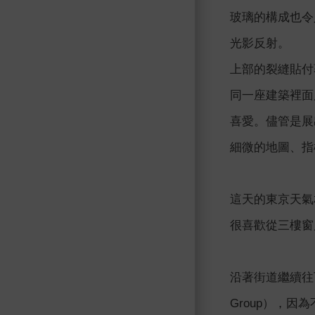
玻璃的構成也令
光影反射。
上部的裂縫貼付
同一座建築裡面
喜愛。儘管是展
細微的地圖、指
這天的東京天氣
很喜歡從三樓窗
沿著街道繼續往下
Group），