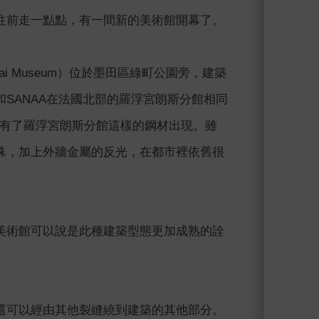
往前走一點點，有一間新的美術館開幕了。
ai Museum）位於墨田區綠町公園旁，建築
SANAA在法國北部的羅浮宮朗斯分館相同
此有了羅浮宮朗斯分館這樣的鋼材出現。雖
殊，加上外牆金屬的反光，在都市裡依舊很
美術館可以說是此種建築型態更加成熟的詮
還可以經由其他裂縫繞到建築的其他部分。