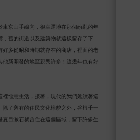
於東京山手線內，很幸運地在那個紛亂的年
響，舊的街道以及建築物就這樣留存了下
有好多從昭和時期就存在的商店，裡面的老
其他新開發的地區親民許多！這幾年也有好
這裡愜意生活，接著，現代的我們延續著這
。除了舊有的住民文化樣貌之外，谷根千一
是夏目漱石就曾住在這個區域，留下許多生