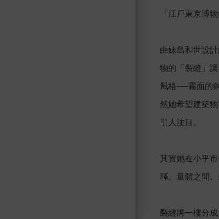
「江戶東京博物
由妹島和世設計的
物的「裂縫」讓
風格──霧面的
然她希望建築物
引人注目。
其實她在小平市
釋。量體之間、
裂縫將一樓分成