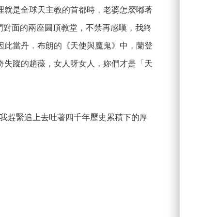
裡就是全球天主教的首都時，老婆怎麼嘟著
碑和城門對面的兩座圓頂教堂，不禁再感嘆，我終
因此當丹．布朗的《天使與魔鬼》中，蘭登
奇失蹤的趙薇，女人呀女人，妳們才是「天
，我趕緊追上去吐著四千年歷史累積下的厚