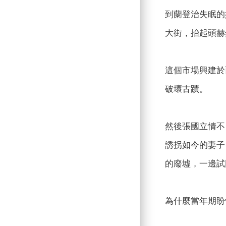
到蘭登治失眠的
大街，抬起頭赫
這個市場興建於
破壞古蹟。
然後張國立情不
誘拐如今的妻子
的廢墟，一邊試
為什麼當年期盼