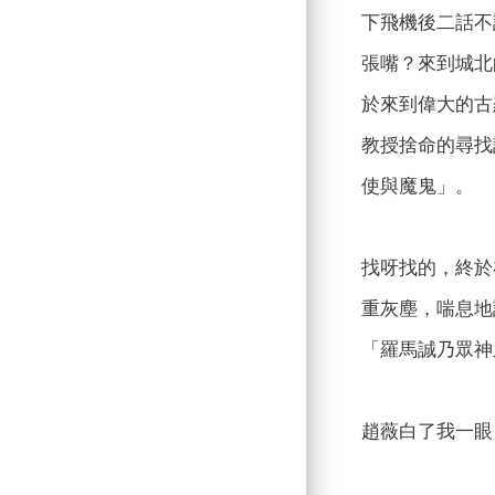
下飛機後二話不
張嘴？來到城北的
於來到偉大的古
教授捨命的尋找
使與魔鬼」。
找呀找的，終於
重灰塵，喘息地
「羅馬誠乃眾神
趙薇白了我一眼