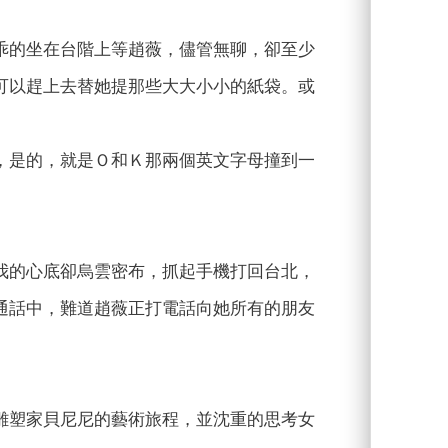
乖的坐在台階上等趙薇，儘管無聊，卻至少
可以趕上去替她提那些大大小小的紙袋。或
，是的，就是Ｏ和Ｋ那兩個英文字母撞到一
我的心底卻烏雲密布，抓起手機打回台北，
通話中，難道趙薇正打電話向她所有的朋友
雕塑家貝尼尼的藝術旅程，並沈重的思考女