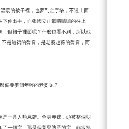
舒服又溫暖的被子裡，也夢到金字塔，不過上面
往下伸出手，而張國立正氣喘噓噓的往上
舞，但裙子裡面呢？什麼也看不到，所以他
，不是短裙的聲音，是老婆趙薇的聲音，而
什麼偏要娶個年輕的老婆呢？
像是一具人類屍體。全身赤裸，頭被整個朝
印了一個字。那是個蘭登熟悉的字，非常熟