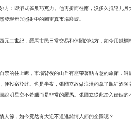
妙方：即溶式雀巢巧克力。他再折而往南，沒多久抵達九月
然發現燈光照射中的圖雷真市場廢墟。
西元二世紀，羅馬市民日常交易和休閒的地方，如今用鐵欄
自禁的往上瞧，市場背後的山丘有座帶著點古意的旅館，叫廣場飯店
，便投宿於此。也是半夜，張國立故做浪漫的拿了瓶紅酒領
圖說明星空不希臘而是非常的羅馬。張國立從此踏入婚姻的
情人節，如今竟然有大逆不道逃離情人節的企圖呢？