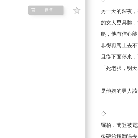
停售
另一天的深夜，
的女人更具體，
爬，他有信心能
非得再爬上去不
且從下面傳來，
「死老張，明天
是他媽的男人該
◇
羅柏．蘭登被電
後硬給扭翻過去