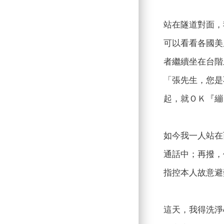
站在隧道對面，
可以看看各國美
者繼續坐在台階
「張先生，您是
起，就ＯＫ『繃
如今我一人站在
通話中；再撥，
指控本人故意避
這天，我得洗淨