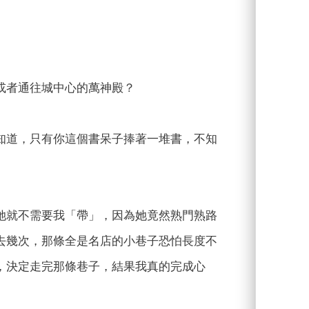
或者通往城中心的萬神殿？
知道，只有你這個書呆子捧著一堆書，不知
她就不需要我「帶」，因為她竟然熟門熟路
去幾次，那條全是名店的小巷子恐怕長度不
，決定走完那條巷子，結果我真的完成心