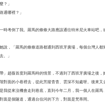
麼？」
路通哪裡？」
一時考倒了我。羅馬的條條大路應該通往特米尼火車站吧，
她說，「羅馬的條條道路都通到西班牙廣場，每個台灣人都
去。」
帶」趙薇首度到羅馬時的情景，不過到了西班牙廣場之後，
階對面的小巷裡去，從此芳蹤杳杳、雲深不知處呀。後來又
是我從來沒機會走到巷底，直到今年二月，我一個人在羅馬
對面是個隧道，通過台伯河的下方，對面是梵蒂岡。