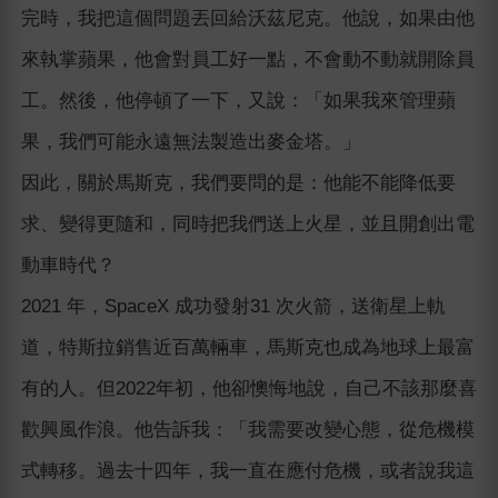
完時，我把這個問題丟回給沃茲尼克。他說，如果由他
來執掌蘋果，他會對員工好一點，不會動不動就開除員
工。然後，他停頓了一下，又說：「如果我來管理蘋
果，我們可能永遠無法製造出麥金塔。」
因此，關於馬斯克，我們要問的是：他能不能降低要
求、變得更隨和，同時把我們送上火星，並且開創出電
動車時代？
2021 年，SpaceX 成功發射31 次火箭，送衛星上軌
道，特斯拉銷售近百萬輛車，馬斯克也成為地球上最富
有的人。但2022年初，他卻懊悔地說，自己不該那麼喜
歡興風作浪。他告訴我：「我需要改變心態，從危機模
式轉移。過去十四年，我一直在應付危機，或者說我這