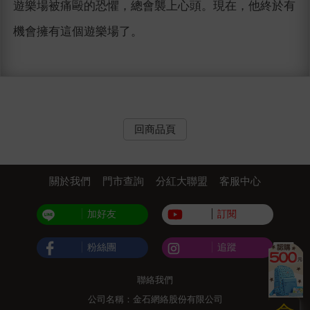
遊樂場被痛毆的恐懼，總會襲上心頭。現在，他終於有
機會擁有這個遊樂場了。
回商品頁
關於我們
門市查詢
分紅大聯盟
客服中心
加好友
訂閱
粉絲團
追蹤
聯絡我們
公司名稱：金石網絡股份有限公司