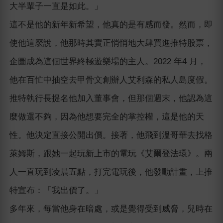
大半輩子一直是如此。」
這不是他的新年新希望，他真的是有感而發。然而，即
使他這麼說，他那時其實正悄悄地大肆買進推特股票，
企圖成為這個世界終極遊樂場的主人。2022 年4 月，
他在百忙中抽空去甲骨文創辦人艾利森的私人島度假。
推特執行長提名他加入董事會，但那個週末，他認為這
麼做還不夠，因為他想要完全的掌控權，這是他的天
性。他決定直接公開出價。接著，他飛到溫哥華去找格
萊姆斯，跟她一起玩新上市的電玩《艾爾登法環》。兩
人一直玩到凌晨五點，打完電玩後，他發動計畫，上推
特宣布：「我出價了。」
多年來，每當他身在暗處，或是覺得受到威脅，兒時在