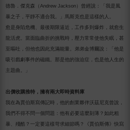
德魯．傑克森（Andrew Jackson）曾經說：「我是風
暴之子，平靜不適合我。」馬斯克也是這樣的人。
愈是身陷危機、最後期限逼近，工作多到爆炸，就愈生
龍活虎。當面臨曲折的挑戰時，壓力常常使他失眠，甚
至嘔吐，但他也因此充滿能量。弟弟金博爾說：「他是
吸引戲劇事件的磁鐵。那是他的強迫症，也是他人生的
主題曲。」
出價收購推特，擁有兩大即時資料庫
我在為賈伯斯寫傳記時，他的創業夥伴沃茲尼克曾說，
我們不得不問一個問題：他有必要這麼刻薄？如此粗
暴、殘酷？一定要這樣苛求細節嗎？《賈伯斯傳》快寫