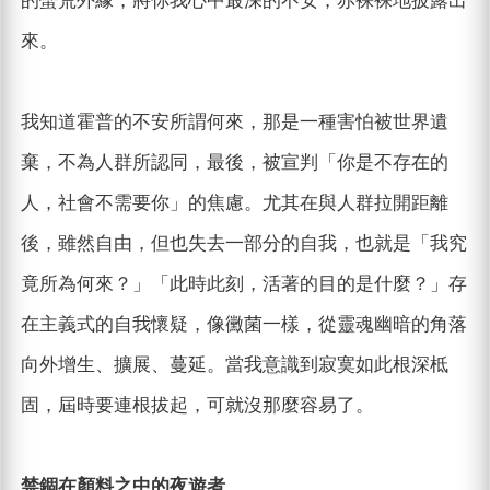
的蠻荒外緣，將你我心中最深的不安，赤裸裸地披露出
來。
我知道霍普的不安所謂何來，那是一種害怕被世界遺
棄，不為人群所認同，最後，被宣判「你是不存在的
人，社會不需要你」的焦慮。尤其在與人群拉開距離
後，雖然自由，但也失去一部分的自我，也就是「我究
竟所為何來？」「此時此刻，活著的目的是什麼？」存
在主義式的自我懷疑，像黴菌一樣，從靈魂幽暗的角落
向外增生、擴展、蔓延。當我意識到寂寞如此根深柢
固，屆時要連根拔起，可就沒那麼容易了。
禁錮在顏料之中的夜遊者