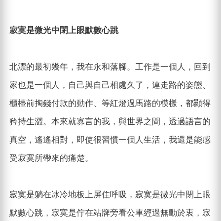
寂寞是微光中閉上眼默數心跳
北漂的最初幾年，我在永和落腳。工作是一個人，回到
家也是一個人，自己與自己相處久了，連走路的姿態、
櫃檯前掏錢付款的動作、等紅燈過馬路的模樣，都顯得
矜持生澀。本來就寡言的我，與世界之間，透過語言的
真空，遙遙相對，即使很習慣一個人生活，我還是能感
受寂寞所帶來的痛楚。
寂寞是躺在冰冷地板上屏住呼吸，寂寞是微光中閉上眼
默數心跳，寂寞是佇在站牌旁看公車經過無動於衷，寂