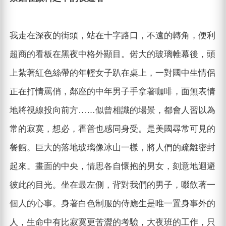
我走在深夜的街頭，站在十字路口，不遠的轉角，便利
超商的看板在黑夜中格外顯目。偌大的玻璃帷幕後，頭
上紮著紅色絲帶的年輕女子趴在桌上，一對國中生情侶
正在打情罵俏，鄰座的中年男子手拿著咖啡，面無表情
地將視線投向前方……似曾相識的場景，都會人習以為
常的寂寞，想必，霍普也感同身受。是美國尋常可見的
餐館。巨大的落地玻璃像冰山一樣，將人們的疏離密封
起來。畫面的中央，情思各自懷抱的男女，刻意地迴避
彼此的目光。坐在最左側，背對我們的男子，啜飲著一
個人的心事。身著白色制服的侍應生是唯一置身事外的
人，生命中有比寂寞更苦澀的考驗，大夜班的工作，只