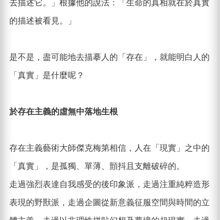
去描述它。」根據他的說法：「生命的真相就在於真實
的描述被看見。」
是不是，盡可能地去描摹人的「存在」，就能明白人的
「真實」是什麼呢？
於存在主義的虛無中落地生根
存在主義藝術大師傑克梅第相信，人在「現實」之中的
「真實」，是孤獨、單薄、顫抖且支離破碎的。
走過強烈表達自我感受的後印象派，走過注重純粹造形
表現的野獸派，走過企圖從新意義征服空間與時間的立