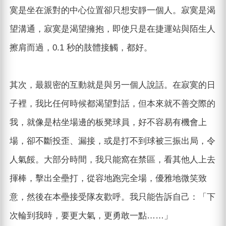
寞是坐在派對的中心位置卻只想安靜一個人。寂寞是渴
望溝通，寂寞是渴望擁抱，即使只是在捷運站與陌生人
擦肩而過，0.1 秒的肢體接觸，都好。
其次，最親密的互動就是與另一個人說話。在寂寞的日
子裡，我比任何時候都渴望對話，但本來就不善交際的
我，就像是枯坐場邊的板凳球員，好不容易有機會上
場，卻不斷投歪、漏接，或是打不到球被三振出局，令
人氣餒。大部分時間，我只能窩在禁區，看其他人上去
揮棒，擊出全壘打，從容地跑完全場，優雅地微笑致
意，然後在本壘接受隊友歡呼。我只能告訴自己：「下
次輪到我時，要更大氣，更勇敢一點……」