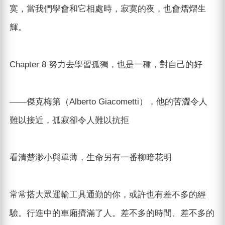
寞，當我們學會和它相處時，寂寞的夜，也會熠熠生
輝。
Chapter 8 努力去學習孤獨，也是一種，對自己的好
——傑克梅第（Alberto Giacometti），他的苦澀令人
難以接近，孤寂卻令人難以抗拒
看清楚渺小與單薄，生命另有一番柳暗花明
常常搭大眾運輸工具通勤的你，或許也有差不多的經
驗。行進中的車廂擠滿了人。差不多的時間、差不多的