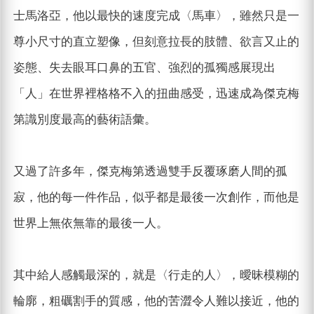
士馬洛亞，他以最快的速度完成〈馬車〉，雖然只是一
尊小尺寸的直立塑像，但刻意拉長的肢體、欲言又止的
姿態、失去眼耳口鼻的五官、強烈的孤獨感展現出
「人」在世界裡格格不入的扭曲感受，迅速成為傑克梅
第識別度最高的藝術語彙。
又過了許多年，傑克梅第透過雙手反覆琢磨人間的孤
寂，他的每一件作品，似乎都是最後一次創作，而他是
世界上無依無靠的最後一人。
其中給人感觸最深的，就是〈行走的人〉，曖昧模糊的
輪廓，粗礪割手的質感，他的苦澀令人難以接近，他的