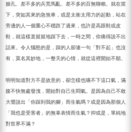
臉孔、差不多的兵荒馬亂、差不多的百無聊賴。就在當
下，突如其來的急煞車，或是太衝太用力的起動，站在
旁邊的人一個重心不穩跌了過來，也許是高跟鞋或皮
鞋，就這樣直挺挺地踩下去，一時之間，你痛得說不出
話來。令人惱怒的是，踩的人卻連一句「對不起」也沒
有，莫名其妙地，一整天的心情，就從這裡開始不順。
明明知道對方不是故意的，卻怎樣也嚥不下這口氣，滿
腹不快無處發洩，開始對自己生悶氣。是因為自己不敢
大聲說出「你踩到我的腳」而生氣嗎？或是因為那個人
「我也是受害者」的無辜表情而生氣？抑或是，單純地
對世界不滿？