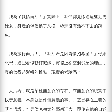
「我為了愛情而活！」實際上，我們都見識過這些紅男
綠女，身邊的伴侶換了又換，絲毫沒有活不下去的跡
象。
「我為旅行而活！」「我活著是因為懷抱希望！」仔細
想想，這些看似斬釘截鐵，實際上卻空洞貧乏的理由，
真的禁得起邏輯的推敲、現實的考驗嗎？
「人活著，就是某種無意義的存在。在無意義的現實中
找尋意義，本身就是件無意義的事。」這是存在主義的
基本假設，也是傑克梅第的藝術理念。即使在他的自述