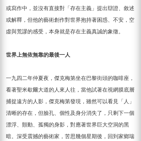
或寫作中，並沒有直接對「存在主義」提出辯證、敘述
或解釋，但他的藝術創作對世界抱持著困惑、不安，空
虛與荒謬的感受，本身就是存在主義真誠的象徵。
世界上無依無靠的最後一人
一九四二年仲夏夜，傑克梅第坐在巴黎街頭的咖啡座，
看著聖米歇爾大道的人來人往，當他試著在視網膜底層
捕捉遠方的人影，傑克梅第發現，雖然可以看見「人」
清晰的存在，但臉孔、個性及身分消失了，只剩下一個
漂浮、顫動、孤獨的身影，對應著世界巨大空洞的黑
暗。深受震撼的藝術家，苦思幾個星期後，回到家鄉瑞