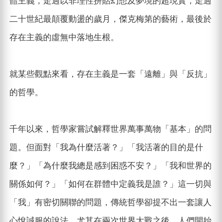
體主義，走過以非理性拼貼幻想及夢境的超現實，走過
二十世紀最顛覆動盪的歲月，傑克梅第的藝術，最後於
存在主義的虛無中落地生根。
就某些觀點來看，存在主義是一套「遠離」與「反抗」
的哲學。
千年以來，哲學家嘗試解釋世界萬事萬物「基本」的問
題。但面對「我為什麼活著？」「我活著的目的是什
麼？」「為什麼我總是感到困惑不安？」「我和世界的
關係如何？」「如何在群體中定義我是誰？」這一切與
「我」有密切關聯的問題，傳統哲學卻提不出一套讓人
心悅誠服的說法，尤其在兩次世界大戰之後，人們開始