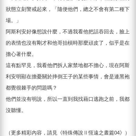
狀態立刻警戒起來，「隨便他們，總之不會有第二種下
場。」
阿斯利安好像想說什麼，不過我看他把話吞回去，臉上
的表情也沒有剛才和他哥抬槓時那麼頑皮了，似乎是在
擔心著什麼。
這有點罕見，我看他們拆人家禁地都不擔心，現在阿斯
利安明顯在擔憂關於摔倒王子的某些事情，會是連黑袍
都覺很棘手的問題嗎？
他們並沒有明說，所以一直到我找藉口逃跑之前，我都
沒聽懂。
（更多精彩內容，請見《特殊傳說Ⅱ恆遠之晝篇04》）