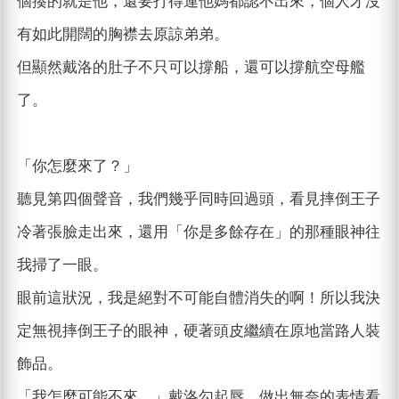
個揍的就是他，還要打得連他媽都認不出來，個人才沒
有如此開闊的胸襟去原諒弟弟。
但顯然戴洛的肚子不只可以撐船，還可以撐航空母艦
了。
「你怎麼來了？」
聽見第四個聲音，我們幾乎同時回過頭，看見摔倒王子
冷著張臉走出來，還用「你是多餘存在」的那種眼神往
我掃了一眼。
眼前這狀況，我是絕對不可能自體消失的啊！所以我決
定無視摔倒王子的眼神，硬著頭皮繼續在原地當路人裝
飾品。
「我怎麼可能不來。」戴洛勾起唇，做出無奈的表情看