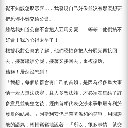
覺不知該怎麼形容……我發現自己好像並沒有那麼想要
把恐怖小雞交給公會。
雖然我知道公會不會把人五馬分屍——等等！他們搞不
好會！我放心得太早了！
根據我對公會的了解，他們恐怕會把人分屍完再接回
去，接著繼續分屍，接著又接回去，重複循環。
糟糕！居然沒想到！
「我想，每個族群會有自己的首領，是因為很多重大事
情一般人無法決定，且人多想法雜，才必須在集結了許
多意見並統整之後，經由首領代表交涉來爭取最有利於
族群的結果。」阿斯利安仍是帶著溫和的笑容，用閒談
般的語氣，輕輕鬆鬆地說著：「所以，很多事情，就交