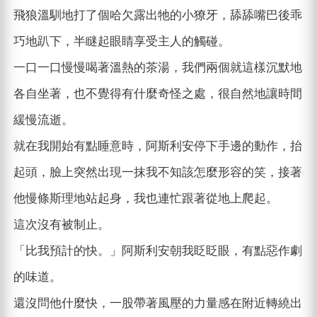
飛狼溫馴地打了個哈欠露出牠的小獠牙，舔舔嘴巴後乖
巧地趴下，半瞇起眼睛享受主人的觸碰。
一口一口慢慢喝著溫熱的茶湯，我們兩個就這樣沉默地
各自坐著，也不覺得有什麼奇怪之處，很自然地讓時間
緩慢流逝。
就在我開始有點睡意時，阿斯利安停下手邊的動作，抬
起頭，臉上突然出現一抹我不知該怎麼形容的笑，接著
他慢條斯理地站起身，我也連忙跟著從地上爬起。
這次沒有被制止。
「比我預計的快。」阿斯利安朝我眨眨眼，有點惡作劇
的味道。
還沒問他什麼快，一股帶著風壓的力量感在附近轉繞出