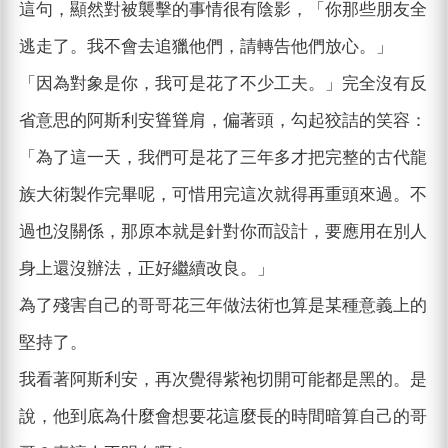
這句，顯然對被襲擊的事情很有陰影，「你那些朋友全
逃走了。我不會去追獵他們，請轉告他們放心。」
「因為對象是你，我可是花了不少工夫。」完全沒有反
省意思的阿斯利安聳聳肩，偏著頭，勾起狡詰的笑容：
「為了這一天，我們可是花了三年多才把完整的古代龍
族大術製作完畢呢，可惜用完這次就得再重頭來過。不
過也沒關係，那原本就是針對你而設計，要應用在別人
身上還沒辦法，正好繼續改良。」
為了殘害自己的哥哥花三年做法術也算是某種意義上的
堅持了。
我看著阿斯利安，再次覺得紫袍切開可能都是黑的。是
說，他到底為什麼會想要花這麼長的時間暗算自己的哥