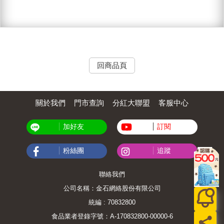
回商品頁
關於我們
門市查詢
分紅大聯盟
客服中心
加好友
訂閱
粉絲團
追蹤
聯絡我們
公司名稱：金石網絡股份有限公司
統編 : 70832800
食品業者登錄字號：A-170832800-00000-6