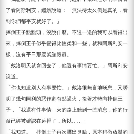
了看阿斯利安，繼續說道：「無法待太久倒是真的，看
到你們都平安就好了。」
摔倒王子點點頭，沒說什麼。不過一邊的我可以看得出
來，摔倒王子似乎變得比較柔和一些，就和阿斯利安一
樣，沒有平日那麼緊繃嚴肅。
「戴洛明天就會回去了，他還有事情要忙。」阿斯利安
說道。
「你也知道別人有事要忙。」戴洛很無言地嘆息，又嘮
叨了幾句阿利的惡作劇有點過火，接著才轉向摔倒王
子，「我還有件事情。來的路上聽到一些消息，你的行
蹤已經被確認在這裡了，所以……」
「我知道。」摔倒王子再次擺出臭臉，原本稍微放鬆的