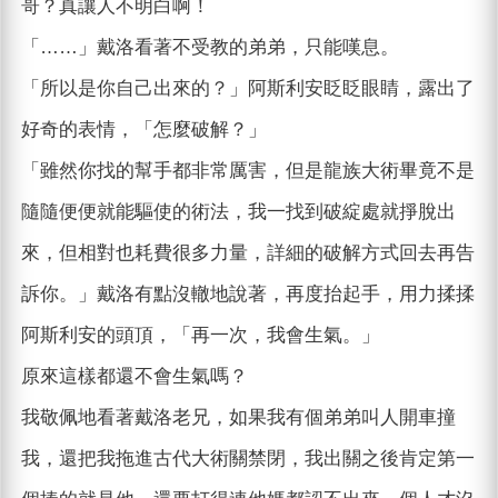
哥？真讓人不明白啊！
「……」戴洛看著不受教的弟弟，只能嘆息。
「所以是你自己出來的？」阿斯利安眨眨眼睛，露出了
好奇的表情，「怎麼破解？」
「雖然你找的幫手都非常厲害，但是龍族大術畢竟不是
隨隨便便就能驅使的術法，我一找到破綻處就掙脫出
來，但相對也耗費很多力量，詳細的破解方式回去再告
訴你。」戴洛有點沒轍地說著，再度抬起手，用力揉揉
阿斯利安的頭頂，「再一次，我會生氣。」
原來這樣都還不會生氣嗎？
我敬佩地看著戴洛老兄，如果我有個弟弟叫人開車撞
我，還把我拖進古代大術關禁閉，我出關之後肯定第一