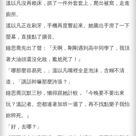
溫以凡沒再賴床，抓了一件外套套上，爬出被窩，走進
廁所。
溫以凡正在刷牙，手機再度響起來。她騰出手滑了一下
螢幕，直接點了擴音。
鐘思喬先出了聲：『天啊，剛剛遇到高中同學了，我頂
著大油頭還沒化妝，尷尬死了！』
「哪那麼容易死，」溫以凡嘴裡全是泡沫，含糊不清
道，「講話幹嘛那麼誇張？」
鐘思喬沉默三秒，懶得跟她計較，『今晚要不要出來
玩？溫記者。您都連著加班一週了，再不找點樂子我怕
妳猝死。』
「好，去哪？」