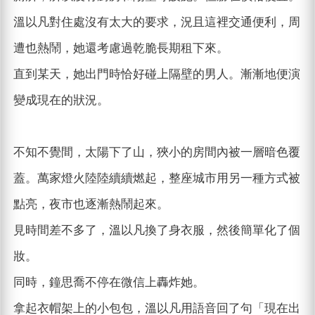
溫以凡對住處沒有太大的要求，況且這裡交通便利，周
遭也熱鬧，她還考慮過乾脆長期租下來。
直到某天，她出門時恰好碰上隔壁的男人。漸漸地便演
變成現在的狀況。
不知不覺間，太陽下了山，狹小的房間內被一層暗色覆
蓋。萬家燈火陸陸續續燃起，整座城市用另一種方式被
點亮，夜市也逐漸熱鬧起來。
見時間差不多了，溫以凡換了身衣服，然後簡單化了個
妝。
同時，鐘思喬不停在微信上轟炸她。
拿起衣帽架上的小包包，溫以凡用語音回了句「現在出