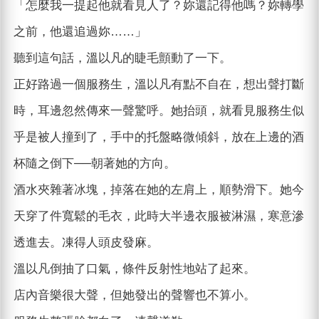
「怎麼我一提起他就看見人了？妳還記得他嗎？妳轉學
之前，他還追過妳……」
聽到這句話，溫以凡的睫毛顫動了一下。
正好路過一個服務生，溫以凡有點不自在，想出聲打斷
時，耳邊忽然傳來一聲驚呼。她抬頭，就看見服務生似
乎是被人撞到了，手中的托盤略微傾斜，放在上邊的酒
杯隨之倒下──朝著她的方向。
酒水夾雜著冰塊，掉落在她的左肩上，順勢滑下。她今
天穿了件寬鬆的毛衣，此時大半邊衣服被淋濕，寒意滲
透進去。凍得人頭皮發麻。
溫以凡倒抽了口氣，條件反射性地站了起來。
店內音樂很大聲，但她發出的聲響也不算小。