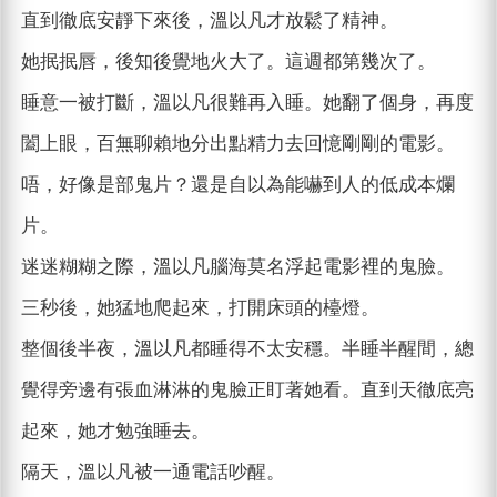
直到徹底安靜下來後，溫以凡才放鬆了精神。
她抿抿唇，後知後覺地火大了。這週都第幾次了。
睡意一被打斷，溫以凡很難再入睡。她翻了個身，再度
闔上眼，百無聊賴地分出點精力去回憶剛剛的電影。
唔，好像是部鬼片？還是自以為能嚇到人的低成本爛
片。
迷迷糊糊之際，溫以凡腦海莫名浮起電影裡的鬼臉。
三秒後，她猛地爬起來，打開床頭的檯燈。
整個後半夜，溫以凡都睡得不太安穩。半睡半醒間，總
覺得旁邊有張血淋淋的鬼臉正盯著她看。直到天徹底亮
起來，她才勉強睡去。
隔天，溫以凡被一通電話吵醒。