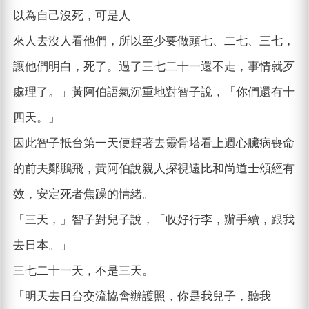
以為自己沒死，可是人
來人去沒人看他們，所以至少要做頭七、二七、三七，
讓他們明白，死了。過了三七二十一還不走，事情就歹
處理了。」黃阿伯語氣沉重地對智子說，「你們還有十
四天。」
因此智子抵台第一天便趕著去靈骨塔看上週心臟病喪命
的前夫鄭鵬飛，黃阿伯說親人探視遠比和尚道士頌經有
效，安定死者焦躁的情緒。
「三天，」智子對兒子說，「收好行李，辦手續，跟我
去日本。」
三七二十一天，不是三天。
「明天去日台交流協會辦護照，你是我兒子，聽我