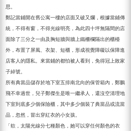
思。
鄭記當鋪開在舊公寓一樓的店面又破又爛，根據當鋪傳
統，不得有窗，不得光線明亮，為此四十坪無隔間的店
面除了三分之一由及胸短牆與牆上鐵柵欄隔出的櫃檯
外，布置了屏風、衣架、短櫃，形成視覺障礙以保障進
店客人的隱私。來當鋪的都怕被人看到，免得冠上敗家
子綽號。
所有典當品儲存於地下室五排南北向的保管箱內，鄭鵬
飛不幸過世，兒子鄭傑生是唯一繼承人，還沒空清理地
下室到底多少個保險櫃，其中多少個裝了典當品或流當
品，忽然，冒出穿紅衣的小女孩。
「欸，太陽光線分七種顏色，她可以穿任何顏色的衣