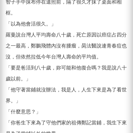
智子手中抹布停在遺照前，隔了很久才抹了桌面和相
框。
「以為他會活很久。」
羅曼說台灣人平均壽命八十歲，死亡原因以癌症占四分
之一最高，鄭鵬飛體內沒有腫瘤，昺法醫說連青春痘也
沒，但依然拉低今年台灣人壽命的平均值。
「要是爸活到八十歲，妳可能和他復合嗎？我是說八十
歲以前。」
「他守著當鋪就沒辦法，我是人，人生下來是為了看世
界。」
「什麼意思？」
「你爸生下來為了守他們家的祖傳鄭記當鋪，我生下來