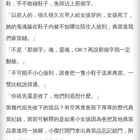
鞋，手不敢碰鞋子，免得沾上那個字。
「以前人的，很久很久古早人給女孩穿的，女孩死了，
她的鬼魂躲在鞋子內被不知哪位陌生人撿到，典當進我
們家當鋪。」
「不是『那個字』魂，靈魂，OK？再說那個字我一定
翻臉。」
「不可能不小心撿到，誰會把一隻小鞋子送來典當。一
雙比較說得通。」
「你祖先還是收了，他們到底想什麼。」
第幾代祖先收下的當品？有空再查爸留下厚厚的歷代典
當紀錄，當前可解釋的是如果小女孩因為爸把其他典當
品塞進同一抽屜，小傑打開門拿出典當品忘記鎖門，附