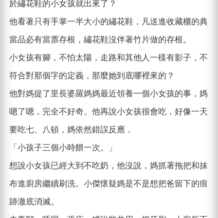
於繡花鞋的小女孩就出來了？
他看著只有手掌一半大小的繡花鞋，凡送進收藏櫃的典
當品必有當票存根，繡花鞋沒伴著竹片做的存根。
小女孩有腳，不怕太陽，走路和其他人一樣有影子，不
符合對那個字的定義，那麼她到底哪裡來的？
他對媽提了里長婆羅媽媽最近領養一個小女孩的事，媽
嗯了嗯，完全不好奇。他再說小女孩很會吃，好像一天
要吃七、八頓，媽依然錯誤反應，
「小孩子三個小時餵一次。」
想說小女孩已經大到不吃奶，他沒說，媽抓著拖把和抹
布進廚房繼續刷洗。小傑懷疑媽是不是想把爸留下的痕
跡澈底消滅。