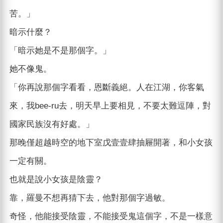
苦。」
暗示什麼？
「暗示她是不是那個字。」
她不像鬼。
「你再說那個字看看，恩斷義絕。人在江湖，你客氣
來，我bee-ru去，明天早上要相見，不要太難逗陣，對
國家民族沒有好處。」
那晚僅超越時空的地下室戊壹壹肆抽屜開著，和小女孩
一定有關。
也就是說小女孩是陰靈？
靠，羅曼不想再猜下去，他對那個字過敏。
奇怪，他能接受陰靈，不能接受鬼這個字，不是一樣意