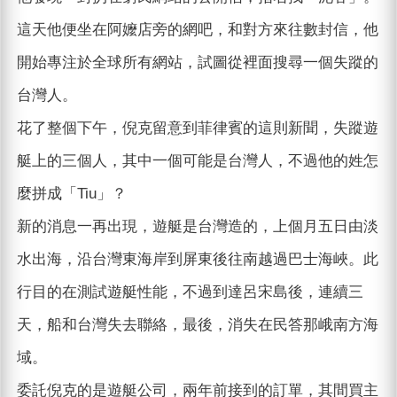
這天他便坐在阿嬤店旁的網吧，和對方來往數封信，他
開始專注於全球所有網站，試圖從裡面搜尋一個失蹤的
台灣人。
花了整個下午，倪克留意到菲律賓的這則新聞，失蹤遊
艇上的三個人，其中一個可能是台灣人，不過他的姓怎
麼拼成「Tiu」？
新的消息一再出現，遊艇是台灣造的，上個月五日由淡
水出海，沿台灣東海岸到屏東後往南越過巴士海峽。此
行目的在測試遊艇性能，不過到達呂宋島後，連續三
天，船和台灣失去聯絡，最後，消失在民答那峨南方海
域。
委託倪克的是遊艇公司，兩年前接到的訂單，其間買主