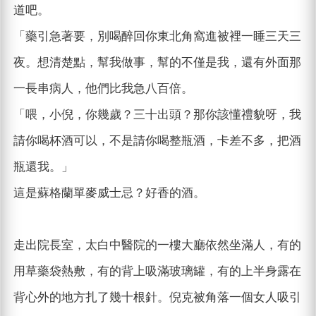
道吧。
「藥引急著要，別喝醉回你東北角窩進被裡一睡三天三
夜。想清楚點，幫我做事，幫的不僅是我，還有外面那
一長串病人，他們比我急八百倍。
「喂，小倪，你幾歲？三十出頭？那你該懂禮貌呀，我
請你喝杯酒可以，不是請你喝整瓶酒，卡差不多，把酒
瓶還我。」
這是蘇格蘭單麥威士忌？好香的酒。
走出院長室，太白中醫院的一樓大廳依然坐滿人，有的
用草藥袋熱敷，有的背上吸滿玻璃罐，有的上半身露在
背心外的地方扎了幾十根針。倪克被角落一個女人吸引