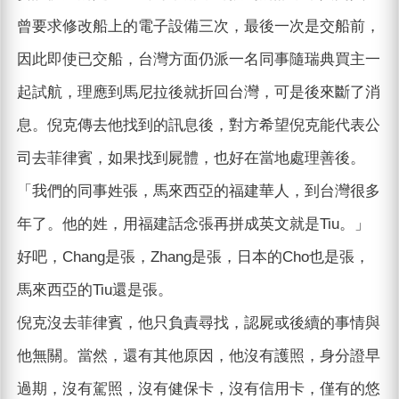
曾要求修改船上的電子設備三次，最後一次是交船前，
因此即使已交船，台灣方面仍派一名同事隨瑞典買主一
起試航，理應到馬尼拉後就折回台灣，可是後來斷了消
息。倪克傳去他找到的訊息後，對方希望倪克能代表公
司去菲律賓，如果找到屍體，也好在當地處理善後。
「我們的同事姓張，馬來西亞的福建華人，到台灣很多
年了。他的姓，用福建話念張再拼成英文就是Tiu。」
好吧，Chang是張，Zhang是張，日本的Cho也是張，
馬來西亞的Tiu還是張。
倪克沒去菲律賓，他只負責尋找，認屍或後續的事情與
他無關。當然，還有其他原因，他沒有護照，身分證早
過期，沒有駕照，沒有健保卡，沒有信用卡，僅有的悠