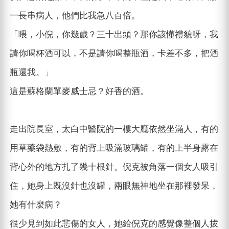
一長串病人，他們比我急八百倍。
「喂，小倪，你幾歲？三十出頭？那你該懂禮貌呀，我
請你喝杯酒可以，不是請你喝整瓶酒，卡差不多，把酒
瓶還我。」
這是蘇格蘭單麥威士忌？好香的酒。
走出院長室，太白中醫院的一樓大廳依然坐滿人，有的
用草藥袋熱敷，有的背上吸滿玻璃罐，有的上半身露在
背心外的地方扎了幾十根針。倪克被角落一個女人吸引
住，她身上既沒針也沒罐，兩眼無神地坐在那裡發呆，
她有什麼病？
很少見到如此悲傷的女人，她給倪克的感覺像整個人拔