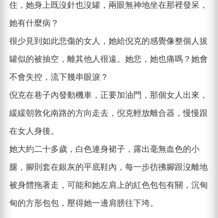
住，她身上既沒針也沒罐，兩眼無神地坐在那裡發呆，
她有什麼病？
很少見到如此悲傷的女人，她給倪克的感覺像整個人拔
罐似的被抽空，離其他人很遠。她悲，她也痛嗎？她會
不會失控，流下幾串眼淚？
倪克在巷子內發動機車，正要加油門，那個女人出來，
緩緩朝敦化南路的方向走去，倪克輕放離合器，慢慢跟
在女人身後。
她大約二十多歲，白色連身裙子，露出毫無血色的小
腿，腳則套在銀灰的平底鞋內，每一步彷彿腳跟沒離地
被身體拖著走，可能和她左肩上的紅色包包有關，沉甸
甸的方形包包，壓得她一邊肩膀往下垮。