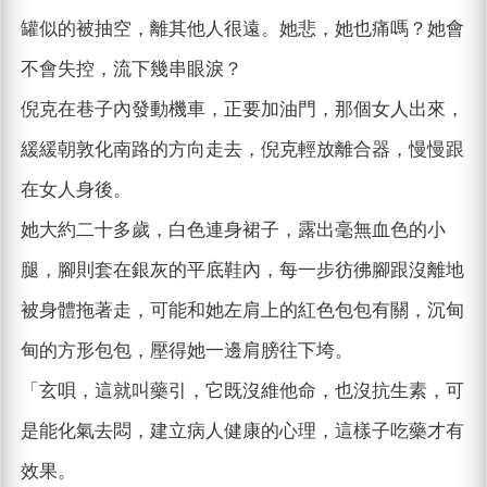
罐似的被抽空，離其他人很遠。她悲，她也痛嗎？她會
不會失控，流下幾串眼淚？
倪克在巷子內發動機車，正要加油門，那個女人出來，
緩緩朝敦化南路的方向走去，倪克輕放離合器，慢慢跟
在女人身後。
她大約二十多歲，白色連身裙子，露出毫無血色的小
腿，腳則套在銀灰的平底鞋內，每一步彷彿腳跟沒離地
被身體拖著走，可能和她左肩上的紅色包包有關，沉甸
甸的方形包包，壓得她一邊肩膀往下垮。
「玄唄，這就叫藥引，它既沒維他命，也沒抗生素，可
是能化氣去悶，建立病人健康的心理，這樣子吃藥才有
效果。