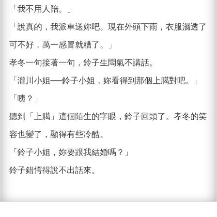
「我不用人陪。」
「說真的，我派車送妳吧。現在外頭下雨，衣服濕透了
可不好，萬一感冒就糟了。」
孝冬一句接著一句，鈴子生悶氣不講話。
「瀧川小姐──鈴子小姐，妳看得到那個上臈對吧。」
「咦？」
聽到「上臈」這個陌生的字眼，鈴子回頭了。孝冬的笑
容也變了，顯得有些冷酷。
「鈴子小姐，妳要跟我結婚嗎？」
鈴子錯愕得說不出話來。