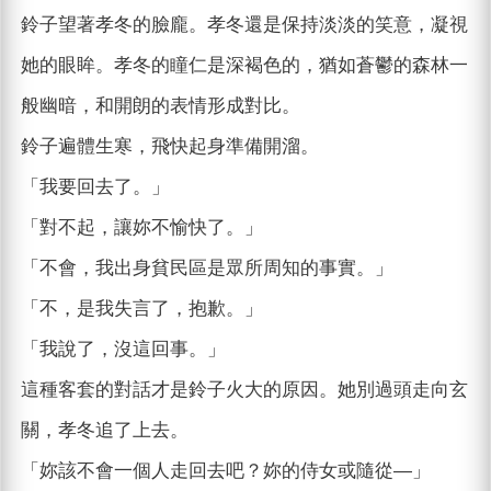
鈴子望著孝冬的臉龐。孝冬還是保持淡淡的笑意，凝視
她的眼眸。孝冬的瞳仁是深褐色的，猶如蒼鬱的森林一
般幽暗，和開朗的表情形成對比。
鈴子遍體生寒，飛快起身準備開溜。
「我要回去了。」
「對不起，讓妳不愉快了。」
「不會，我出身貧民區是眾所周知的事實。」
「不，是我失言了，抱歉。」
「我說了，沒這回事。」
這種客套的對話才是鈴子火大的原因。她別過頭走向玄
關，孝冬追了上去。
「妳該不會一個人走回去吧？妳的侍女或隨從—」