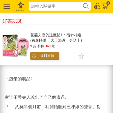
0
好書試閱
花菱夫妻的退魔帖1：宿命相逢
(首刷限量「大正浪漫」亮透卡)
9
折
特價
360
元
貨到通知
〈虛榮的贗品〉
室辻子爵夫人說出了自己的遭遇。
「──約莫半個月前，我開始聽到三味線的聲音。對，