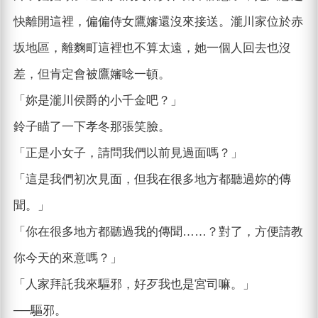
快離開這裡，偏偏侍女鷹嬸還沒來接送。瀧川家位於赤
坂地區，離麴町這裡也不算太遠，她一個人回去也沒
差，但肯定會被鷹嬸唸一頓。
「妳是瀧川侯爵的小千金吧？」
鈴子瞄了一下孝冬那張笑臉。
「正是小女子，請問我們以前見過面嗎？」
「這是我們初次見面，但我在很多地方都聽過妳的傳
聞。」
「你在很多地方都聽過我的傳聞……？對了，方便請教
你今天的來意嗎？」
「人家拜託我來驅邪，好歹我也是宮司嘛。」
──驅邪。