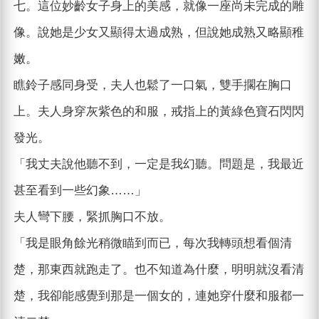
七。這位妙齡女子身上的美感，就像一座尚未完成的雕
像。說她是少女又顯得太過成熟，但說她成熟又略顯稚
嫩。
瞧鈴子感同身受，夫人也鬆了一口氣，雙手擱在胸口
上。夫人身穿灰紫色的和服，戒指上的黃綠色寶石閃閃
發光。
「我丈夫說他聽不到，一定是我幻聽。問題是，我最近
甚至看到一些幻象……」
夫人彎下腰，緊抓胸口不放。
「我是眼角餘光稍微瞄到而已，每次我轉頭想看個清
楚，那東西就跑走了。也不知道為什麼，明明就沒看清
楚，我卻能感覺到那是一個女的，連她穿什麼和服都一