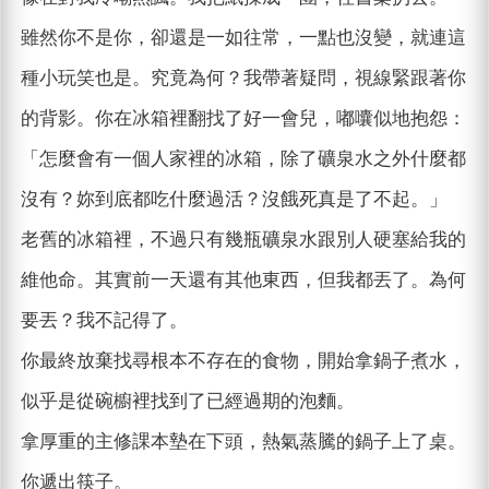
雖然你不是你，卻還是一如往常，一點也沒變，就連這
種小玩笑也是。究竟為何？我帶著疑問，視線緊跟著你
的背影。你在冰箱裡翻找了好一會兒，嘟囔似地抱怨：
「怎麼會有一個人家裡的冰箱，除了礦泉水之外什麼都
沒有？妳到底都吃什麼過活？沒餓死真是了不起。」
老舊的冰箱裡，不過只有幾瓶礦泉水跟別人硬塞給我的
維他命。其實前一天還有其他東西，但我都丟了。為何
要丟？我不記得了。
你最終放棄找尋根本不存在的食物，開始拿鍋子煮水，
似乎是從碗櫥裡找到了已經過期的泡麵。
拿厚重的主修課本墊在下頭，熱氣蒸騰的鍋子上了桌。
你遞出筷子。