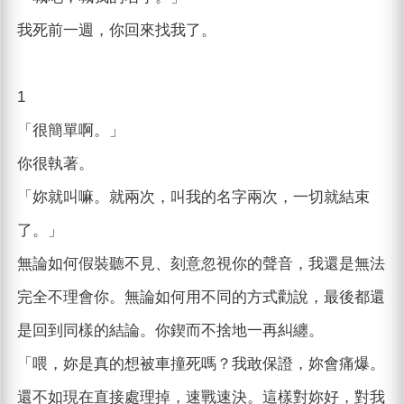
我死前一週，你回來找我了。
1
「很簡單啊。」
你很執著。
「妳就叫嘛。就兩次，叫我的名字兩次，一切就結束
了。」
無論如何假裝聽不見、刻意忽視你的聲音，我還是無法
完全不理會你。無論如何用不同的方式勸說，最後都還
是回到同樣的結論。你鍥而不捨地一再糾纏。
「喂，妳是真的想被車撞死嗎？我敢保證，妳會痛爆。
還不如現在直接處理掉，速戰速決。這樣對妳好，對我