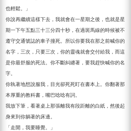
也輕鬆。」
你說再繼續這樣下去，我就會在一星期之後，也就是星
期一下午五點三十三分四十秒，在過斑馬線的時候被不
遵守交通號誌的車子撞死。所以你要我在那之前喊你的
名字，三次，只要三次，你的靈魂就會交付給我，而這
是你最舒服的死法。你不斷糾纏著，要我趕快喊你的名
字。
你執著地想說服我，目光卻死死盯在書本上。你翻著那
本厚重的教科書，嘴巴唸唸有詞。
我放下筆，看著桌上那張離我有段距離的白紙，然後起
身來到你躺著的床邊。
「走開，我要睡覺。」