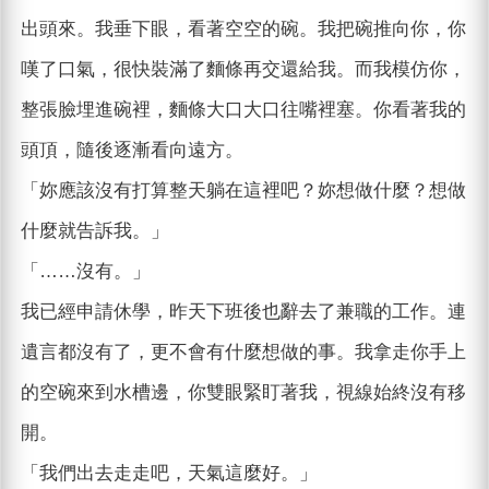
出頭來。我垂下眼，看著空空的碗。我把碗推向你，你
嘆了口氣，很快裝滿了麵條再交還給我。而我模仿你，
整張臉埋進碗裡，麵條大口大口往嘴裡塞。你看著我的
頭頂，隨後逐漸看向遠方。
「妳應該沒有打算整天躺在這裡吧？妳想做什麼？想做
什麼就告訴我。」
「……沒有。」
我已經申請休學，昨天下班後也辭去了兼職的工作。連
遺言都沒有了，更不會有什麼想做的事。我拿走你手上
的空碗來到水槽邊，你雙眼緊盯著我，視線始終沒有移
開。
「我們出去走走吧，天氣這麼好。」