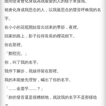
陰間使者會化身成為我最愛的人的樣子來接我。
祂會化身成我思念的人，以我最思念的聲音呼喚我的名
字。
在小小的花苞開始冒出頭來的季節，夜裡。
回家的路上，影子拉得長長的櫻花樹下。
你在那裡。
「鄭熙完。」
你，叫了我的名字。
我停下腳步，視線停留在那裡。
我的本能搶先理智，喊出了你的名字。
「……金濫竽……？」
「妳的發音還是很糟糕吔，就說我的名字不是那樣唸