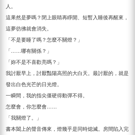
人。
這果然是夢嗎？閉上眼睛再睜開、短暫入睡後再醒來，
這夢彷彿就會消失。
「不是要睡了嗎？怎麼不關燈？」
「……哪有關係？」
「妳不是不喜歡亮嗎？」
我討厭早上，討厭豔陽高照的大白天。最討厭的，就是
發出白色光芒的日光燈。
一瞬間，我的指尖僵硬得動彈不得。
怎麼會，你怎麼會……
「我關燈了。」
書本闔上的聲音傳來，燈幾乎是同時熄滅。房間陷入完